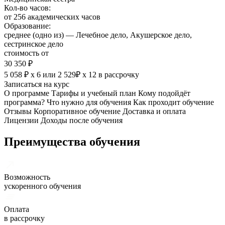
Кол-во часов:
от 256 академических часов
Образование:
среднее (одно из) — Лечебное дело, Акушерское дело,
сестринское дело
стоимость от
30 350 ₽
5 058 ₽ х 6
или
2 529₽ х 12
в рассрочку
Записаться на курс
О программе
Тарифы и учебный план
Кому подойдёт
программа?
Что нужно для обучения
Как проходит обучение
Отзывы
Корпоративное обучение
Доставка и оплата
Лицензии
Доходы после обучения
Преимущества обучения
Возможность
ускоренного обучения
Оплата
в рассрочку