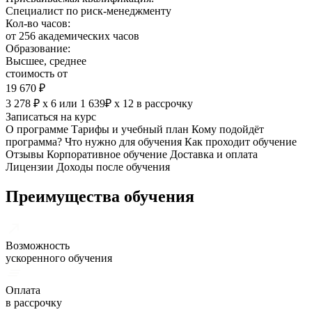
Специалист по риск-менеджменту
Кол-во часов:
от 256 академических часов
Образование:
Высшее, среднее
стоимость от
19 670 ₽
3 278 ₽ х 6
или
1 639₽ х 12
в рассрочку
Записаться на курс
О программе
Тарифы и учебный план
Кому подойдёт
программа?
Что нужно для обучения
Как проходит обучение
Отзывы
Корпоративное обучение
Доставка и оплата
Лицензии
Доходы после обучения
Преимущества обучения
Возможность
ускоренного обучения
Оплата
в рассрочку