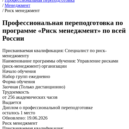
/
Профессиональная переподготовка
/
Менеджмент
/
Риск менеджмент
Профессиональная переподготовка по
программе «Риск менеджмент» по всей
России
Присваиваемая квалификация:
Специалист по риск-
менеджменту
Наименование программы обучения:
Управление рисками
(риск-менеджмент) организации
Начало обучения
Набор групп ежедневно
Форма обучения
Заочная (Только дистанционно)
Трудоемкость
от 256 академических часов
Выдается
Диплом о профессиональной переподготовке
осталось 1 место
Обновлено: 19.06.2026
Риск менеджмент
Присваиваемая квалификация: