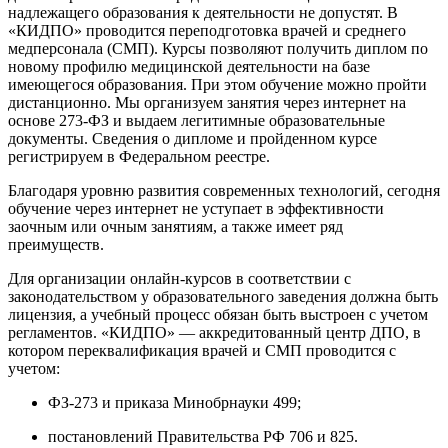
надлежащего образования к деятельности не допустят. В
«КИДПО» проводится переподготовка врачей и среднего
медперсонала (СМП). Курсы позволяют получить диплом по
новому профилю медицинской деятельности на базе
имеющегося образования. При этом обучение можно пройти
дистанционно. Мы организуем занятия через интернет на
основе 273-ФЗ и выдаем легитимные образовательные
документы. Сведения о дипломе и пройденном курсе
регистрируем в Федеральном реестре.
Благодаря уровню развития современных технологий, сегодня
обучение через интернет не уступает в эффективности
заочным или очным занятиям, а также имеет ряд
преимуществ.
Для организации онлайн-курсов в соответствии с
законодательством у образовательного заведения должна быть
лицензия, а учебный процесс обязан быть выстроен с учетом
регламентов. «КИДПО» — аккредитованный центр ДПО, в
котором переквалификация врачей и СМП проводится с
учетом:
ФЗ-273 и приказа Минобрнауки 499;
постановлений Правительства РФ 706 и 825.