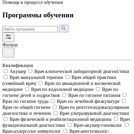
Помощь в процессе обучения
Программы обучения
Фильтр
Квалификация
Акушер
Врач клинической лабораторной диагностики
Врач мануальной терапии
Врач общей практики
(семейный врач)
Врач по авиационной и космической
медицине
Врач по водолазной медицине
Врач по
гигиене детей и подростков
Врач по гигиене питания
Врач по гигиене труда
Врач по лечебной физкультуре
Врач по общей гигиене
Врач по рентгенэндоваскулярным
диагностике и лечению
Врач ультразвуковой диагностики
Врач физической и реабилитационной медицины
Врач
функциональной диагностики
Врач-акушер-гинеколог
Врач-аллерголог-иммунолог
Врач-анестезиолог-