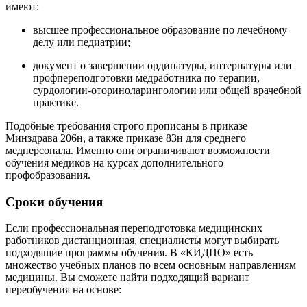
имеют:
высшее профессиональное образование по лечебному
делу или педиатрии;
документ о завершении ординатуры, интернатуры или
профпереподготовки медработника по терапии,
сурдологии-оториноларингологии или общей врачебной
практике.
Подобные требования строго прописаны в приказе
Минздрава 206н, а также приказе 83н для среднего
медперсонала. Именно они ограничивают возможности
обучения медиков на курсах дополнительного
профобразования.
Сроки обучения
Если профессиональная переподготовка медицинских
работников дистанционная, специалисты могут выбирать
подходящие программы обучения. В «КИДПО» есть
множество учебных планов по всем основным направлениям
медицины. Вы сможете найти подходящий вариант
переобучения на основе: