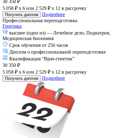
30 350 ₽
5 058 ₽ x 6
или
2 529 ₽ x 12
в рассрочку
Подробнее
Получить диплом
Профессиональная переподготовка
Генетика
высшее (одно из) — Лечебное дело, Педиатрия,
Медицинская биохимия
Срок обучения от 256 часов
Диплом о профессиональной переподготовке
Квалификация “Врач-генетик”
30 350 ₽
5 058 ₽ x 6
или
2 529 ₽ x 12
в рассрочку
Подробнее
Получить диплом