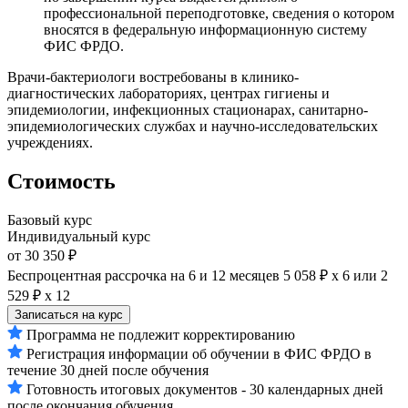
профессиональной переподготовке, сведения о котором
вносятся в федеральную информационную систему
ФИС ФРДО.
Врачи-бактериологи востребованы в клинико-
диагностических лабораториях, центрах гигиены и
эпидемиологии, инфекционных стационарах, санитарно-
эпидемиологических службах и научно-исследовательских
учреждениях.
Стоимость
Базовый курс
Индивидуальный курс
от 30 350 ₽
Беспроцентная рассрочка на 6 и 12 месяцев
5 058 ₽ х 6
или
2
529 ₽ х 12
Записаться на курс
Программа не подлежит корректированию
Регистрация информации об обучении в ФИС ФРДО в
течение 30 дней после обучения
Готовность итоговых документов - 30 календарных дней
после окончания обучения