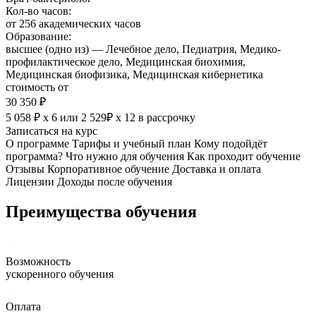
Кол-во часов:
от 256 академических часов
Образование:
высшее (одно из) — Лечебное дело, Педиатрия, Медико-
профилактическое дело, Медицинская биохимия,
Медицинская биофизика, Медицинская кибернетика
стоимость от
30 350 ₽
5 058 ₽ х 6
или
2 529₽ х 12
в рассрочку
Записаться на курс
О программе
Тарифы и учебный план
Кому подойдёт
программа?
Что нужно для обучения
Как проходит обучение
Отзывы
Корпоративное обучение
Доставка и оплата
Лицензии
Доходы после обучения
Преимущества обучения
Возможность
ускоренного обучения
Оплата