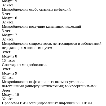
Модуль 5
32 часа
Микробиология особо опасных инфекций
Зачет
Модуль 6
32 часа
Микробиология воздушно-капельных инфекций
Зачет
Модуль 7
32 часа
Микробиология спирохетозов, лептоспирозов и заболеваний,
передающихся половым путем
Зачет
Модуль 8
16 часов
Санитарная микробиология
Зачет
Модуль 9
32 часа
Микробиология инфекций, вызываемых условно-
патогенными (оппортунистическими) микроорганизмами
Зачет
Модуль 10
32 часа
Проблемы ВИЧ ассоциированных инфекций и СПИДа