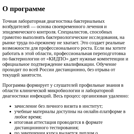
О программе
Точная лабораторная диагностика бактериальных
возбудителей — основа своевременного лечения и
эпидемического контроля. Специалистов, способных
грамотно выполнять бактериологические исследования, на
рынке труда по-прежнему не хватает. Это создает реальные
возможности для профессионального роста. Если вы хотите
работать в этой области, профессиональная переподготовка
по бактериологии от «КИДПО» дает нужные компетенции и
официальное подтверждение квалификации. Обучение
проходит по всей России дистанционно, без отрыва от
текущей занятости.
Программа формирует у слушателей профильные знания в
области клинической микробиологии и лабораторной
диагностики инфекций. Весь процесс организован удаленно:
зачисление без личного визита в институт;
учебные материалы доступны на онлайн-платформе в
любое время;
итоговая аттестация проводится в формате
дистанционного тестирования;
по завершении курса выдается диплом о