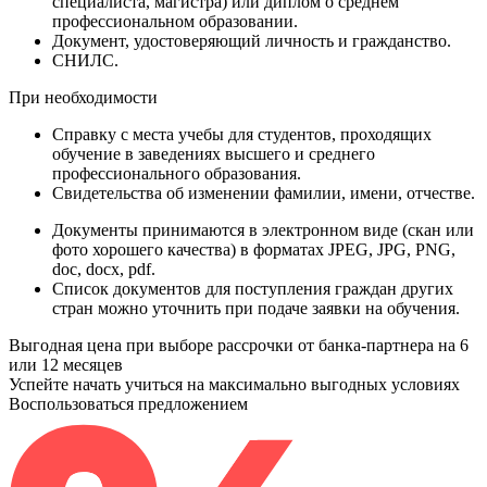
специалиста, магистра) или диплом о среднем
профессиональном образовании.
Документ
, удостоверяющий личность и гражданство.
СНИЛС
.
При необходимости
Справку
с места учебы для студентов, проходящих
обучение в заведениях высшего и среднего
профессионального образования.
Свидетельства
об изменении фамилии, имени, отчестве.
Документы принимаются в электронном виде (скан или
фото хорошего качества) в форматах JPEG, JPG, PNG,
doc, docx, pdf.
Список документов для поступления граждан других
стран можно уточнить при подаче заявки на обучения.
Выгодная цена при выборе рассрочки от банка-партнера на 6
или 12 месяцев
Успейте начать учиться на максимально выгодных условиях
Воспользоваться предложением