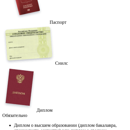
Паспорт
Снилс
Диплом
Обязательно
Диплом
о высшем образовании (диплом бакалавра,