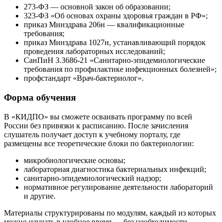
273-ФЗ — основной закон об образовании;
323-ФЗ «Об основах охраны здоровья граждан в РФ»;
приказ Минздрава 206н — квалификационные
требования;
приказ Минздрава 1027н, устанавливающий порядок
проведения лабораторных исследований;
СанПиН 3.3686-21 «Санитарно-эпидемиологические
требования по профилактике инфекционных болезней»;
профстандарт «Врач-бактериолог».
Форма обучения
В «КИДПО» вы сможете осваивать программу по всей
России без привязки к расписанию. После зачисления
слушатель получает доступ к учебному порталу, где
размещены все теоретические блоки по бактериологии:
микробиологические основы;
лабораторная диагностика бактериальных инфекций;
санитарно-эпидемиологический надзор;
нормативное регулирование деятельности лабораторий
и другие.
Материалы структурированы по модулям, каждый из которых
можно изучать в удобное время — без необходимости