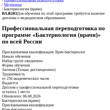
/
Профессиональная переподготовка
/
Медицина
/
Бактериология (врачи)
ВАЖНО
Для обучения по этой программе требуется наличие
диплома о медицинском образовании
Профессиональная переподготовка по
программе «Бактериология (врачи)»
по всей России
Присваиваемая квалификация:
Врач-бактериолог
Начало обучения
Набор групп ежедневно
Форма обучения
Заочная (Только дистанционно)
Трудоемкость
от 256 академических часов
Выдается
Диплом о профессиональной переподготовке
осталось 1 место
Обновлено: 06.08.2026
Бактериология (врачи)
Присваиваемая квалификация:
Врач-бактериолог