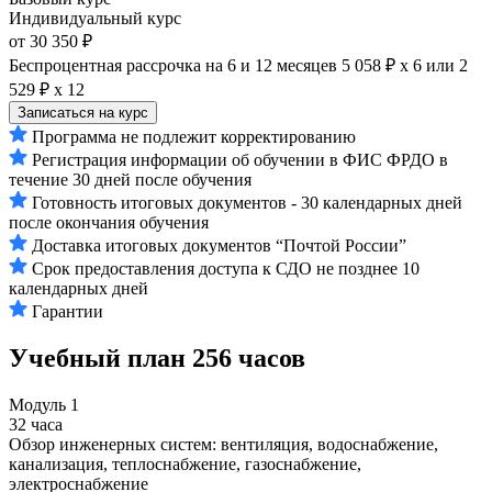
Индивидуальный курс
от 30 350 ₽
Беспроцентная рассрочка на 6 и 12 месяцев
5 058 ₽ х 6
или
2
529 ₽ х 12
Записаться на курс
Программа не подлежит корректированию
Регистрация информации об обучении в ФИС ФРДО в
течение 30 дней после обучения
Готовность итоговых документов - 30 календарных дней
после окончания обучения
Доставка итоговых документов “Почтой России”
Срок предоставления доступа к СДО не позднее 10
календарных дней
Гарантии
Учебный план
256 часов
Модуль 1
32 часа
Обзор инженерных систем: вентиляция, водоснабжение,
канализация, теплоснабжение, газоснабжение,
электроснабжение