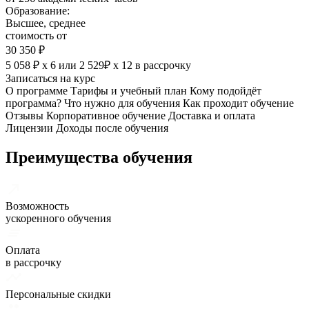
Образование:
Высшее, среднее
стоимость от
30 350 ₽
5 058 ₽ х 6
или
2 529₽ х 12
в рассрочку
Записаться на курс
О программе
Тарифы и учебный план
Кому подойдёт
программа?
Что нужно для обучения
Как проходит обучение
Отзывы
Корпоративное обучение
Доставка и оплата
Лицензии
Доходы после обучения
Преимущества обучения
Возможность
ускоренного обучения
Оплата
в рассрочку
Персональные скидки