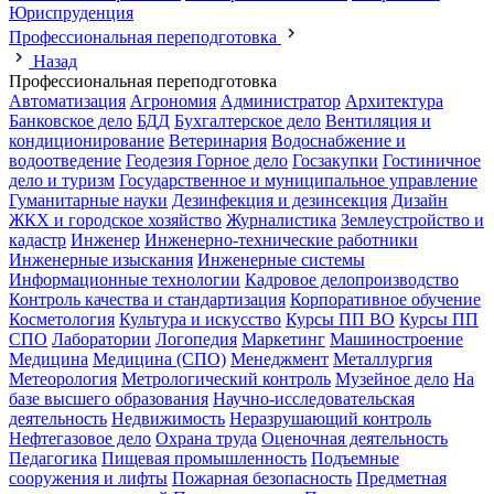
Юриспруденция
Профессиональная переподготовка
Назад
Профессиональная переподготовка
Автоматизация
Агрономия
Администратор
Архитектура
Банковское дело
БДД
Бухгалтерское дело
Вентиляция и
кондиционирование
Ветеринария
Водоснабжение и
водоотведение
Геодезия
Горное дело
Госзакупки
Гостиничное
дело и туризм
Государственное и муниципальное управление
Гуманитарные науки
Дезинфекция и дезинсекция
Дизайн
ЖКХ и городское хозяйство
Журналистика
Землеустройство и
кадастр
Инженер
Инженерно-технические работники
Инженерные изыскания
Инженерные системы
Информационные технологии
Кадровое делопроизводство
Контроль качества и стандартизация
Корпоративное обучение
Косметология
Культура и искусство
Курсы ПП ВО
Курсы ПП
СПО
Лаборатории
Логопедия
Маркетинг
Машиностроение
Медицина
Медицина (СПО)
Менеджмент
Металлургия
Метеорология
Метрологический контроль
Музейное дело
На
базе высшего образования
Научно-исследовательская
деятельность
Недвижимость
Неразрушающий контроль
Нефтегазовое дело
Охрана труда
Оценочная деятельность
Педагогика
Пищевая промышленность
Подъемные
сооружения и лифты
Пожарная безопасность
Предметная