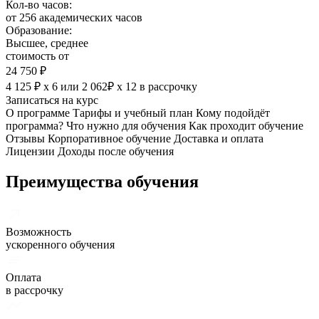
Кол-во часов:
от 256 академических часов
Образование:
Высшее, среднее
стоимость от
24 750 ₽
4 125 ₽ х 6
или
2 062₽ х 12
в рассрочку
Записаться на курс
О программе
Тарифы и учебный план
Кому подойдёт
программа?
Что нужно для обучения
Как проходит обучение
Отзывы
Корпоративное обучение
Доставка и оплата
Лицензии
Доходы после обучения
Преимущества обучения
Возможность
ускоренного обучения
Оплата
в рассрочку