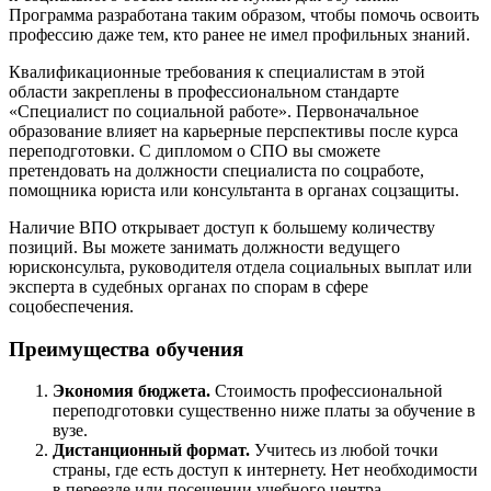
Программа разработана таким образом, чтобы помочь освоить
профессию даже тем, кто ранее не имел профильных знаний.
Квалификационные требования к специалистам в этой
области закреплены в профессиональном стандарте
«Специалист по социальной работе». Первоначальное
образование влияет на карьерные перспективы после
курса
переподготовки
. С дипломом о СПО вы сможете
претендовать на должности специалиста по соцработе,
помощника юриста или консультанта в органах соцзащиты.
Наличие ВПО открывает доступ к большему количеству
позиций. Вы можете занимать должности ведущего
юрисконсульта, руководителя отдела социальных выплат или
эксперта в судебных органах по спорам в сфере
соцобеспечения.
Преимущества обучения
Экономия бюджета.
Стоимость профессиональной
переподготовки существенно ниже платы за обучение в
вузе.
Дистанционный формат.
Учитесь из любой точки
страны, где есть доступ к интернету. Нет необходимости
в переезде или посещении учебного центра.