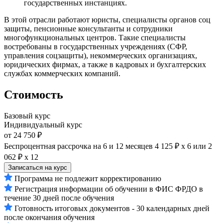
государственных инстанциях.
В этой отрасли работают юристы, специалисты органов соц
защиты, пенсионные консультанты и сотрудники
многофункциональных центров. Такие специалисты
востребованы в государственных учреждениях (СФР,
управления соцзащиты), некоммерческих организациях,
юридических фирмах, а также в кадровых и бухгалтерских
службах коммерческих компаний.
Стоимость
Базовый курс
Индивидуальный курс
от 24 750 ₽
Беспроцентная рассрочка на 6 и 12 месяцев
4 125 ₽ х 6
или
2
062 ₽ х 12
Записаться на курс
Программа не подлежит корректированию
Регистрация информации об обучении в ФИС ФРДО в
течение 30 дней после обучения
Готовность итоговых документов - 30 календарных дней
после окончания обучения