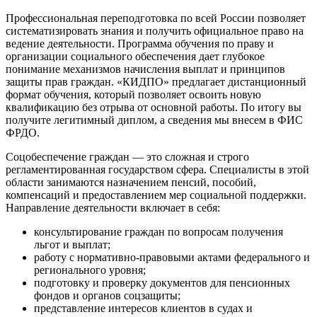
Профессиональная переподготовка по всей России позволяет
систематизировать знания и получить официальное право на
ведение деятельности. Программа
обучения по праву и
организации социального обеспечения
дает глубокое
понимание механизмов начисления выплат и принципов
защиты прав граждан. «КИДПО» предлагает дистанционный
формат обучения, который позволяет освоить новую
квалификацию без отрыва от основной работы. По итогу вы
получите легитимный диплом, а сведения мы внесем в ФИС
ФРДО.
Соцобеспечение граждан — это сложная и строго
регламентированная государством сфера. Специалисты в этой
области занимаются назначением пенсий, пособий,
компенсаций и предоставлением мер социальной поддержки.
Направление деятельности включает в себя:
консультирование граждан по вопросам получения
льгот и выплат;
работу с нормативно-правовыми актами федерального и
регионального уровня;
подготовку и проверку документов для пенсионных
фондов и органов соцзащиты;
представление интересов клиентов в судах и