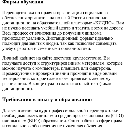
Форма обучения
Переподготовка по праву и организации социального
обеспечения
организована по всей России полностью
дистанционно на образовательной платформе «КИДПО». Вам
не нужно посещать учебный центр и тратить время на дорогу.
Весь процесс от зачисления до получения диплома
происходит удаленно. Дистанционный формат идеально
подходит для занятых людей, так как позволяет совмещать
учебу с работой и семейными обязанностями.
Личный кабинет на сайте доступен круглосуточно. Вы
получаете доступ к структурированным материалам, которые
можно изучать с компьютера, планшета или смартфона.
Промежуточные проверки знаний проходят в виде онлайн-
тестирования, которое сдается без привязки к жесткому
расписанию. В конце нужно сдать итоговый тест (также
дистанционно).
Требования к опыту и образованию
Для зачисления на курс профессиональной переподготовки
необходимо иметь диплом о средне-профессиональном (СПО)
или высшем (ВПО) образовании. Опыт работы в сфере
права
и социального обеспечения
не нужен для обучения.