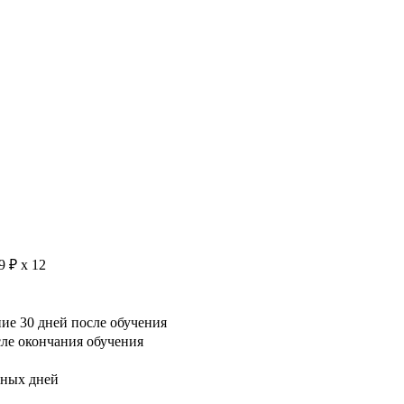
9 ₽ х 12
е 30 дней после обучения
сле окончания обучения
рных дней