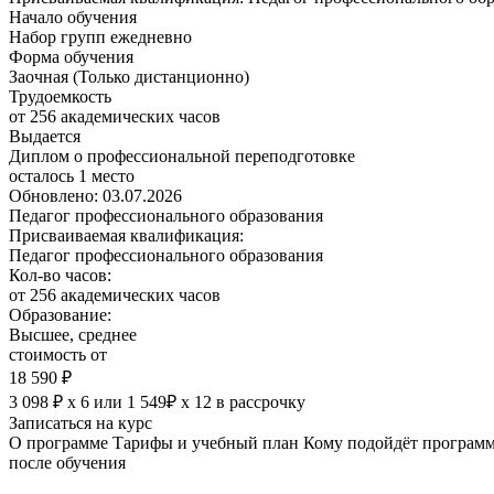
Начало обучения
Набор групп ежедневно
Форма обучения
Заочная (Только дистанционно)
Трудоемкость
от 256 академических часов
Выдается
Диплом о профессиональной переподготовке
осталось 1 место
Обновлено: 03.07.2026
Педагог профессионального образования
Присваиваемая квалификация:
Педагог профессионального образования
Кол-во часов:
от 256 академических часов
Образование:
Высшее, среднее
стоимость от
18 590 ₽
3 098 ₽ х 6
или
1 549₽ х 12
в рассрочку
Записаться на курс
О программе
Тарифы и учебный план
Кому подойдёт програм
после обучения