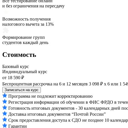
Все тестирование онлайн
и без ограничения на пересдачу
Возможность получения
налогового вычета за 13%
Формирование групп
студентов каждый день
Стоимость
Базовый курс
Индивидуальный курс
от 18 590 ₽
Беспроцентная рассрочка на 6 и 12 месяцев
3 098 ₽ х 6
или
1 54
Записаться на курс
Программа не подлежит корректированию
Регистрация информации об обучении в ФИС ФРДО в течени
Готовность итоговых документов - 30 календарных дней по
Доставка итоговых документов “Почтой России”
Срок предоставления доступа к СДО не позднее 10 календа
Гарантии