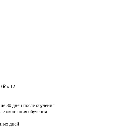
9 ₽ х 12
е 30 дней после обучения
сле окончания обучения
рных дней