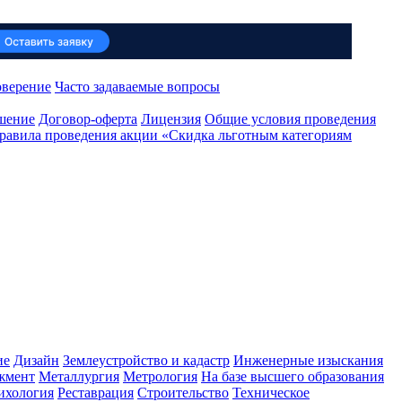
оверение
Часто задаваемые вопросы
ашение
Договор-оферта
Лицензия
Общие условия проведения
равила проведения акции «Скидка льготным категориям
ие
Дизайн
Землеустройство и кадастр
Инженерные изыскания
жмент
Металлургия
Метрология
На базе высшего образования
ихология
Реставрация
Строительство
Техническое