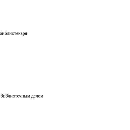
-библиотекаря
я библиотечным делом