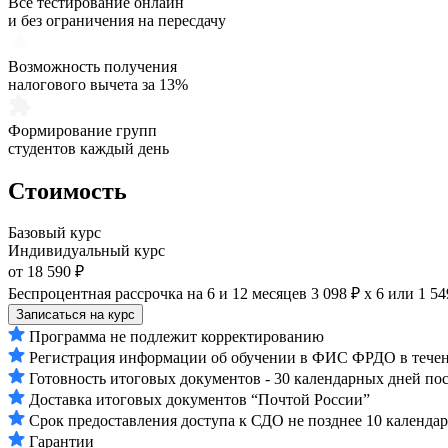
Все тестирование онлайн
и без ограничения на пересдачу
Возможность получения
налогового вычета за 13%
Формирование групп
студентов каждый день
Стоимость
Базовый курс
Индивидуальный курс
от 18 590 ₽
Беспроцентная рассрочка на 6 и 12 месяцев
3 098 ₽ х 6
или
1 54
Записаться на курс
Программа не подлежит корректированию
Регистрация информации об обучении в ФИС ФРДО в течени
Готовность итоговых документов - 30 календарных дней по
Доставка итоговых документов “Почтой России”
Срок предоставления доступа к СДО не позднее 10 календа
Гарантии