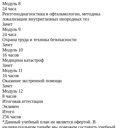
Модуль 8
24 часа
Рентгенодиагностика в офтальмологии, методика
локализации внутриглазных инородных тел
Зачет
Модуль 9
24 часа
Охрана труда и техника безопасности
Зачет
Модуль 10
16 часов
Медицина катастроф
Зачет
Модуль 11
16 часов
Оказание экстренной помощи
Зачет
Модуль 12
8 часов
Итоговая аттестация
Экзамен
Итого
256 часов
*Данный учебный план не является офертой. В
индивидуальном тарифе мы поможем составить учебный