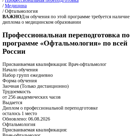
/
Профессиональная переподготовка
/
Медицина
/
Офтальмология
ВАЖНО
Для обучения по этой программе требуется наличие
диплома о медицинском образовании
Профессиональная переподготовка по
программе «Офтальмология» по всей
России
Присваиваемая квалификация:
Врач-офтальмолог
Начало обучения
Набор групп ежедневно
Форма обучения
Заочная (Только дистанционно)
Трудоемкость
от 256 академических часов
Выдается
Диплом о профессиональной переподготовке
осталось 1 место
Обновлено: 06.08.2026
Офтальмология
Присваиваемая квалификация:
Врач-офтальмолог