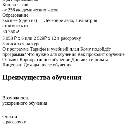
Кол-во часов:
от 256 академических часов
Образование:
высшее (одно из) — Лечебное дело, Педиатрия
стоимость от
30 350 ₽
5 058 ₽ х 6
или
2 529₽ х 12
в рассрочку
Записаться на курс
О программе
Тарифы и учебный план
Кому подойдёт
программа?
Что нужно для обучения
Как проходит обучение
Отзывы
Корпоративное обучение
Доставка и оплата
Лицензии
Доходы после обучения
Преимущества обучения
Возможность
ускоренного обучения
Оплата
в рассрочку