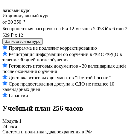
Базовый курс
Индивидуальный курс
от 30 350 ₽
Беспроцентная рассрочка на 6 и 12 месяцев
5 058 ₽ х 6
или
2
529 ₽ х 12
Записаться на курс
Программа не подлежит корректированию
Регистрация информации об обучении в ФИС ФРДО в
течение 30 дней после обучения
Готовность итоговых документов - 30 календарных дней
после окончания обучения
Доставка итоговых документов “Почтой России”
Срок предоставления доступа к СДО не позднее 10
календарных дней
Гарантии
Учебный план
256 часов
Модуль 1
24 часа
Система и политика здравоохранения в РФ