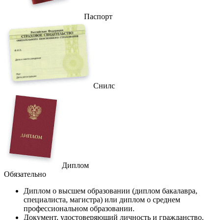
Паспорт
Снилс
Диплом
Обязательно
Диплом
о высшем образовании (диплом бакалавра,
специалиста, магистра) или диплом о среднем
профессиональном образовании.
Документ
, удостоверяющий личность и гражданство.