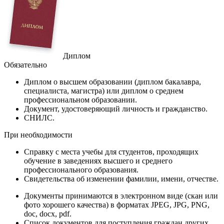
Диплом
Обязательно
Диплом
о высшем образовании (диплом бакалавра,
специалиста, магистра) или диплом о среднем
профессиональном образовании.
Документ
, удостоверяющий личность и гражданство.
СНИЛС
.
При необходимости
Справку
с места учебы для студентов, проходящих
обучение в заведениях высшего и среднего
профессионального образования.
Свидетельства
об изменении фамилии, имени, отчестве.
Документы принимаются в электронном виде (скан или
фото хорошего качества) в форматах JPEG, JPG, PNG,
doc, docx, pdf.
Список документов для поступления граждан других