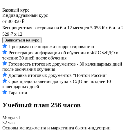
Базовый курс
Индивидуальный курс
от 30 350 ₽
Беспроцентная рассрочка на 6 и 12 месяцев
5 058 ₽ х 6
или
2
529 ₽ х 12
Записаться на курс
Программа не подлежит корректированию
Регистрация информации об обучении в ФИС ФРДО в
течение 30 дней после обучения
Готовность итоговых документов - 30 календарных дней
после окончания обучения
Доставка итоговых документов “Почтой России”
Срок предоставления доступа к СДО не позднее 10
календарных дней
Гарантии
Учебный план
256 часов
Модуль 1
32 часа
Основы менеджмента и маркетинга бьюти-индустрии