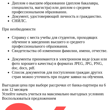
Диплом
о высшем образовании (диплом бакалавра,
специалиста, магистра) или диплом о среднем
профессиональном образовании.
Документ
, удостоверяющий личность и гражданство.
СНИЛС
.
При необходимости
Справку
с места учебы для студентов, проходящих
обучение в заведениях высшего и среднего
профессионального образования.
Свидетельства
об изменении фамилии, имени, отчестве.
Документы принимаются в электронном виде (скан или
фото хорошего качества) в форматах JPEG, JPG, PNG,
doc, docx, pdf.
Список документов для поступления граждан других
стран можно уточнить при подаче заявки на обучения.
Выгодная цена при выборе рассрочки от банка-партнера на 6
или 12 месяцев
Успейте начать учиться на максимально выгодных условиях
Воспользоваться предложением