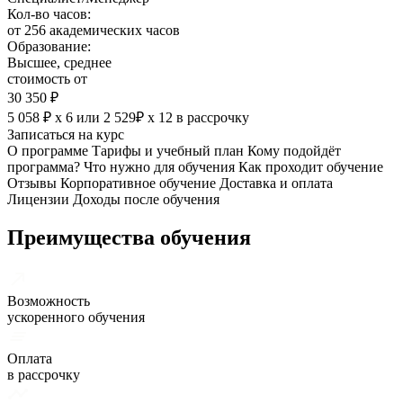
Кол-во часов:
от 256 академических часов
Образование:
Высшее, среднее
стоимость от
30 350 ₽
5 058 ₽ х 6
или
2 529₽ х 12
в рассрочку
Записаться на курс
О программе
Тарифы и учебный план
Кому подойдёт
программа?
Что нужно для обучения
Как проходит обучение
Отзывы
Корпоративное обучение
Доставка и оплата
Лицензии
Доходы после обучения
Преимущества обучения
Возможность
ускоренного обучения
Оплата
в рассрочку