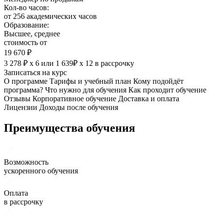
Кол-во часов:
от 256 академических часов
Образование:
Высшее, среднее
стоимость от
19 670 ₽
3 278 ₽ х 6
или
1 639₽ х 12
в рассрочку
Записаться на курс
О программе
Тарифы и учебный план
Кому подойдёт
программа?
Что нужно для обучения
Как проходит обучение
Отзывы
Корпоративное обучение
Доставка и оплата
Лицензии
Доходы после обучения
Преимущества обучения
Возможность
ускоренного обучения
Оплата
в рассрочку