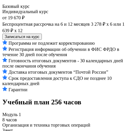
Базовый курс
Индивидуальный курс
от 19 670 ₽
Беспроцентная рассрочка на 6 и 12 месяцев
3 278 ₽ х 6
или
1
639 ₽ х 12
Записаться на курс
Программа не подлежит корректированию
Регистрация информации об обучении в ФИС ФРДО в
течение 30 дней после обучения
Готовность итоговых документов - 30 календарных дней
после окончания обучения
Доставка итоговых документов “Почтой России”
Срок предоставления доступа к СДО не позднее 10
календарных дней
Гарантии
Учебный план
256 часов
Модуль 1
8 часов
Организация и техника торговых операций
Зачет