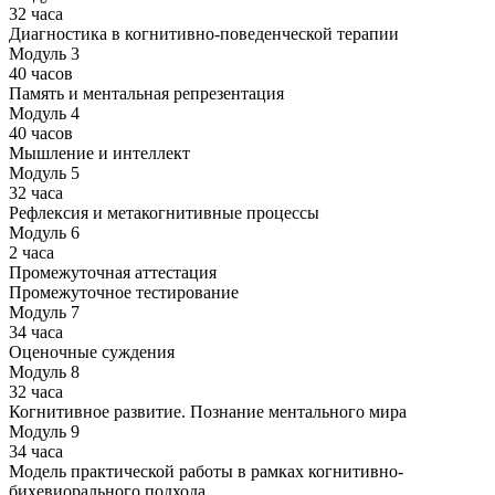
32 часа
Диагностика в когнитивно-поведенческой терапии
Модуль 3
40 часов
Память и ментальная репрезентация
Модуль 4
40 часов
Мышление и интеллект
Модуль 5
32 часа
Рефлексия и метакогнитивные процессы
Модуль 6
2 часа
Промежуточная аттестация
Промежуточное тестирование
Модуль 7
34 часа
Оценочные суждения
Модуль 8
32 часа
Когнитивное развитие. Познание ментального мира
Модуль 9
34 часа
Модель практической работы в рамках когнитивно-
бихевиорального подхода