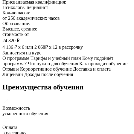
Присваиваемая квалификация:
Психолог/Специалист
Кол-во часов:
от 256 академических часов
Образование:
Высшее, среднее
стоимость от
24 820 ₽
4 136 ₽ х 6
или
2 068₽ х 12
в рассрочку
Записаться на курс
О программе
Тарифы и учебный план
Кому подойдёт
программа?
Что нужно для обучения
Как проходит обучение
Отзывы
Корпоративное обучение
Доставка и оплата
Лицензии
Доходы после обучения
Преимущества обучения
Возможность
ускоренного обучения
Оплата
в рассрочку