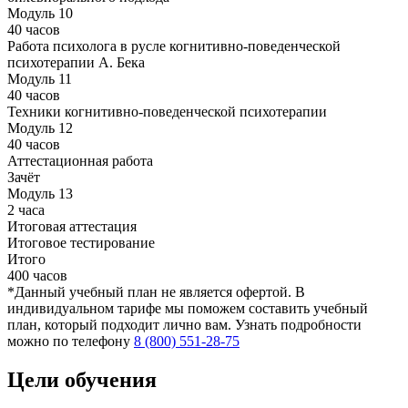
Модуль 10
40 часов
Работа психолога в русле когнитивно-поведенческой
психотерапии А. Бека
Модуль 11
40 часов
Техники когнитивно-поведенческой психотерапии
Модуль 12
40 часов
Аттестационная работа
Зачёт
Модуль 13
2 часа
Итоговая аттестация
Итоговое тестирование
Итого
400 часов
*Данный учебный план не является офертой. В
индивидуальном тарифе мы поможем составить учебный
план, который подходит лично вам. Узнать подробности
можно по телефону
8 (800) 551-28-75
Цели обучения