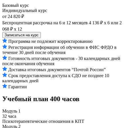
Базовый курс
Индивидуальный курс
от 24 820 ₽
Беспроцентная рассрочка на 6 и 12 месяцев
4 136 ₽ х 6
или
2
068 ₽ х 12
Записаться на курс
Программа не подлежит корректированию
Регистрация информации об обучении в ФИС ФРДО в
течение 30 дней после обучения
Готовность итоговых документов - 30 календарных дней
после окончания обучения
Доставка итоговых документов “Почтой России”
Срок предоставления доступа к СДО не позднее 10
календарных дней
Гарантии
Учебный план
400 часов
Модуль 1
32 часа
Психотерапевтические отношения в КПТ
Модуль 2