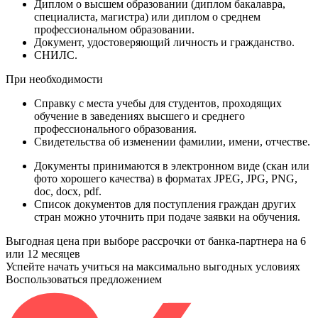
Диплом
о высшем образовании (диплом бакалавра,
специалиста, магистра) или диплом о среднем
профессиональном образовании.
Документ
, удостоверяющий личность и гражданство.
СНИЛС
.
При необходимости
Справку
с места учебы для студентов, проходящих
обучение в заведениях высшего и среднего
профессионального образования.
Свидетельства
об изменении фамилии, имени, отчестве.
Документы принимаются в электронном виде (скан или
фото хорошего качества) в форматах JPEG, JPG, PNG,
doc, docx, pdf.
Список документов для поступления граждан других
стран можно уточнить при подаче заявки на обучения.
Выгодная цена при выборе рассрочки от банка-партнера на 6
или 12 месяцев
Успейте начать учиться на максимально выгодных условиях
Воспользоваться предложением