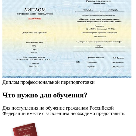
Диплом профессиональной переподготовки
Что
нужно
для обучения?
Для поступления на обучение гражданам Российской
Федерации вместе с заявлением необходимо предоставить: