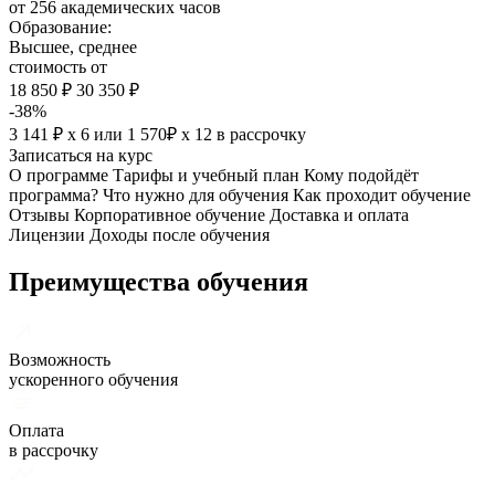
от 256 академических часов
Образование:
Высшее, среднее
стоимость от
18 850 ₽
30 350 ₽
-38%
3 141 ₽ х 6
или
1 570₽ х 12
в рассрочку
Записаться на курс
О программе
Тарифы и учебный план
Кому подойдёт
программа?
Что нужно для обучения
Как проходит обучение
Отзывы
Корпоративное обучение
Доставка и оплата
Лицензии
Доходы после обучения
Преимущества обучения
Возможность
ускоренного обучения
Оплата
в рассрочку