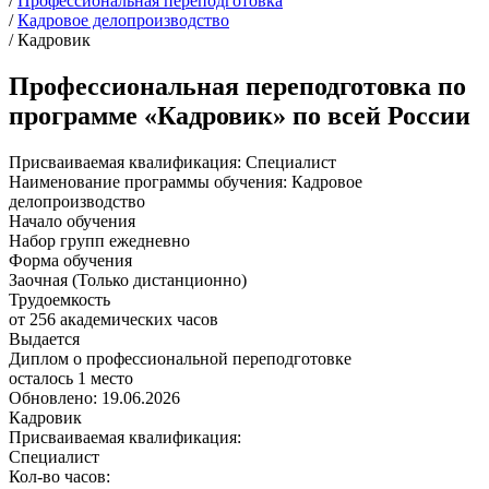
/
Профессиональная переподготовка
/
Кадровое делопроизводство
/
Кадровик
Профессиональная переподготовка по
программе «Кадровик» по всей России
Присваиваемая квалификация:
Специалист
Наименование программы обучения:
Кадровое
делопроизводство
Начало обучения
Набор групп ежедневно
Форма обучения
Заочная (Только дистанционно)
Трудоемкость
от 256 академических часов
Выдается
Диплом о профессиональной переподготовке
осталось 1 место
Обновлено: 19.06.2026
Кадровик
Присваиваемая квалификация:
Специалист
Кол-во часов: