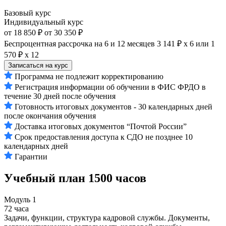
Базовый курс
Индивидуальный курс
от 18 850 ₽
от 30 350 ₽
Беспроцентная рассрочка на 6 и 12 месяцев
3 141 ₽ х 6
или
1
570 ₽ х 12
Записаться на курс
Программа не подлежит корректированию
Регистрация информации об обучении в ФИС ФРДО в
течение 30 дней после обучения
Готовность итоговых документов - 30 календарных дней
после окончания обучения
Доставка итоговых документов “Почтой России”
Срок предоставления доступа к СДО не позднее 10
календарных дней
Гарантии
Учебный план
1500 часов
Модуль 1
72 часа
Задачи, функции, структура кадровой службы. Документы,