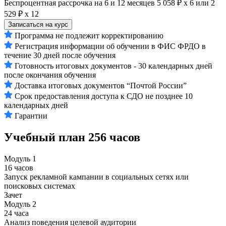
Беспроцентная рассрочка на 6 и 12 месяцев
5 058 ₽ х 6
или
2
529 ₽ х 12
Записаться на курс
Программа не подлежит корректированию
Регистрация информации об обучении в ФИС ФРДО в
течение 30 дней после обучения
Готовность итоговых документов - 30 календарных дней
после окончания обучения
Доставка итоговых документов “Почтой России”
Срок предоставления доступа к СДО не позднее 10
календарных дней
Гарантии
Учебный план
256 часов
Модуль 1
16 часов
Запуск рекламной кампании в социальных сетях или
поисковых системах
Зачет
Модуль 2
24 часа
Анализ поведения целевой аудитории