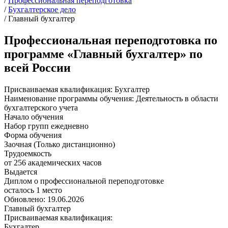
/
Профессиональная переподготовка
/
Бухгалтерское дело
/
Главный бухгалтер
Профессиональная переподготовка по
программе «Главный бухгалтер» по
всей России
Присваиваемая квалификация:
Бухгалтер
Наименование программы обучения:
Деятельность в области
бухгалтерского учета
Начало обучения
Набор групп ежедневно
Форма обучения
Заочная (Только дистанционно)
Трудоемкость
от 256 академических часов
Выдается
Диплом о профессиональной переподготовке
осталось 1 место
Обновлено: 19.06.2026
Главный бухгалтер
Присваиваемая квалификация:
Бухгалтер