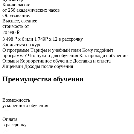
Кол-во часов:
от 256 академических часов
Образование:
Высшее, среднее
стоимость от
20 990 ₽
3 498 ₽ х 6
или
1 749₽ х 12
в рассрочку
Записаться на курс
О программе
Тарифы и учебный план
Кому подойдёт
программа?
Что нужно для обучения
Как проходит обучение
Отзывы
Корпоративное обучение
Доставка и оплата
Лицензии
Доходы после обучения
Преимущества обучения
Возможность
ускоренного обучения
Оплата
в рассрочку