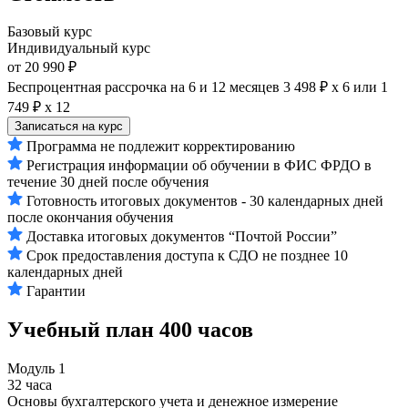
Базовый курс
Индивидуальный курс
от 20 990 ₽
Беспроцентная рассрочка на 6 и 12 месяцев
3 498 ₽ х 6
или
1
749 ₽ х 12
Записаться на курс
Программа не подлежит корректированию
Регистрация информации об обучении в ФИС ФРДО в
течение 30 дней после обучения
Готовность итоговых документов - 30 календарных дней
после окончания обучения
Доставка итоговых документов “Почтой России”
Срок предоставления доступа к СДО не позднее 10
календарных дней
Гарантии
Учебный план
400 часов
Модуль 1
32 часа
Основы бухгалтерского учета и денежное измерение