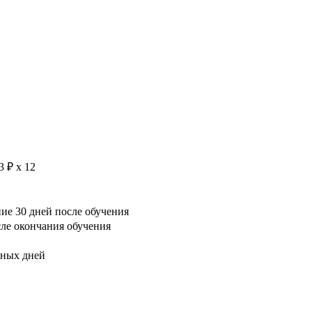
3 ₽ х 12
е 30 дней после обучения
сле окончания обучения
рных дней