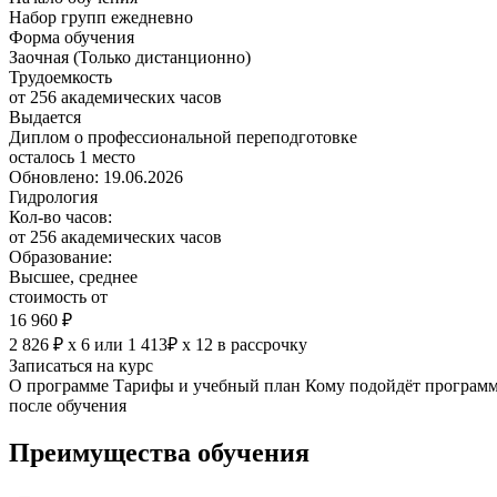
Набор групп ежедневно
Форма обучения
Заочная (Только дистанционно)
Трудоемкость
от 256 академических часов
Выдается
Диплом о профессиональной переподготовке
осталось 1 место
Обновлено: 19.06.2026
Гидрология
Кол-во часов:
от 256 академических часов
Образование:
Высшее, среднее
стоимость от
16 960 ₽
2 826 ₽ х 6
или
1 413₽ х 12
в рассрочку
Записаться на курс
О программе
Тарифы и учебный план
Кому подойдёт програм
после обучения
Преимущества обучения