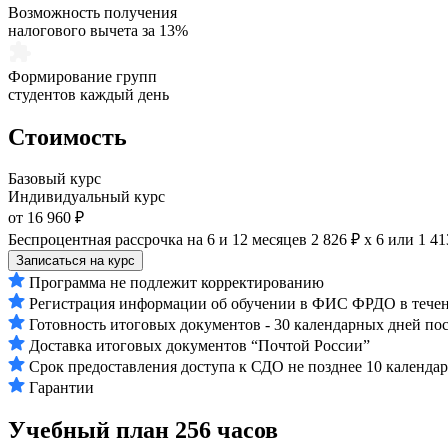
Возможность получения
налогового вычета за 13%
Формирование групп
студентов каждый день
Стоимость
Базовый курс
Индивидуальный курс
от 16 960 ₽
Беспроцентная рассрочка на 6 и 12 месяцев
2 826 ₽ х 6
или
1 41
Записаться на курс
Программа не подлежит корректированию
Регистрация информации об обучении в ФИС ФРДО в течени
Готовность итоговых документов - 30 календарных дней по
Доставка итоговых документов “Почтой России”
Срок предоставления доступа к СДО не позднее 10 календа
Гарантии
Учебный план
256 часов