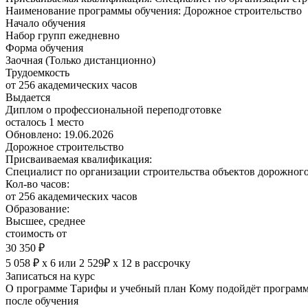
Наименование программы обучения:
Дорожное строительство
Начало обучения
Набор групп ежедневно
Форма обучения
Заочная (Только дистанционно)
Трудоемкость
от 256 академических часов
Выдается
Диплом о профессиональной переподготовке
осталось 1 место
Обновлено: 19.06.2026
Дорожное строительство
Присваиваемая квалификация:
Специалист по организации строительства объектов дорожног
Кол-во часов:
от 256 академических часов
Образование:
Высшее, среднее
стоимость от
30 350 ₽
5 058 ₽ х 6
или
2 529₽ х 12
в рассрочку
Записаться на курс
О программе
Тарифы и учебный план
Кому подойдёт програм
после обучения