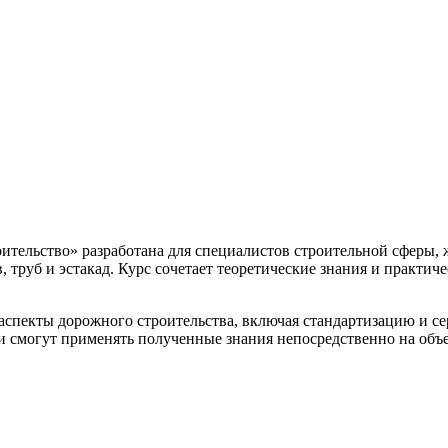
ительство» разработана для специалистов строительной сферы
в, труб и эстакад. Курс сочетает теоретические знания и практ
аспекты дорожного строительства, включая стандартизацию и се
 смогут применять полученные знания непосредственно на объе