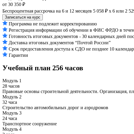
от 30 350 ₽
Беспроцентная рассрочка на 6 и 12 месяцев
5 058 ₽ х 6
или
2 52
Записаться на курс
Программа не подлежит корректированию
Регистрация информации об обучении в ФИС ФРДО в течени
Готовность итоговых документов - 30 календарных дней по
Доставка итоговых документов “Почтой России”
Срок предоставления доступа к СДО не позднее 10 календа
Гарантии
Учебный план
256 часов
Модуль 1
28 часов
Правовые основы строительной деятельности. Организация, п
Модуль 2
32 часа
Строительство автомобильных дорог и аэродромов
Модуль 3
24 часа
Транспортное сооружение
Модуль 4