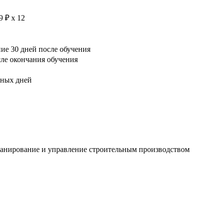
9 ₽ х 12
е 30 дней после обучения
сле окончания обучения
рных дней
ланирование и управление строительным производством