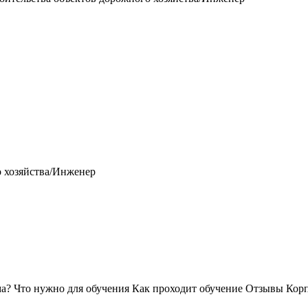
о хозяйства/Инженер
ма?
Что нужно для обучения
Как проходит обучение
Отзывы
Корп