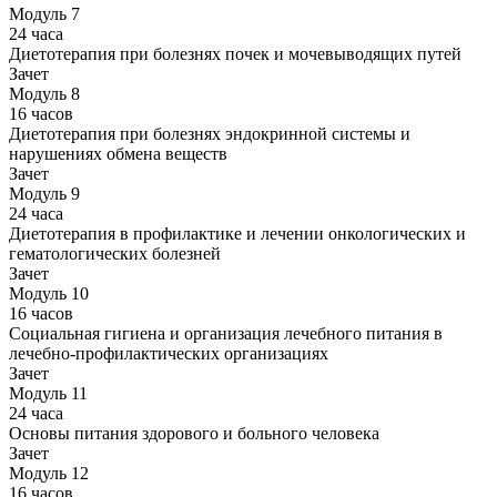
Модуль 7
24 часа
Диетотерапия при болезнях почек и мочевыводящих путей
Зачет
Модуль 8
16 часов
Диетотерапия при болезнях эндокринной системы и
нарушениях обмена веществ
Зачет
Модуль 9
24 часа
Диетотерапия в профилактике и лечении онкологических и
гематологических болезней
Зачет
Модуль 10
16 часов
Социальная гигиена и организация лечебного питания в
лечебно-профилактических организациях
Зачет
Модуль 11
24 часа
Основы питания здорового и больного человека
Зачет
Модуль 12
16 часов