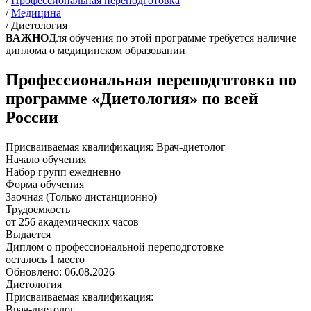
/
Профессиональная переподготовка
/
Медицина
/
Диетология
ВАЖНО
Для обучения по этой программе требуется наличие
диплома о медицинском образовании
Профессиональная переподготовка по
программе «Диетология» по всей
России
Присваиваемая квалификация:
Врач-диетолог
Начало обучения
Набор групп ежедневно
Форма обучения
Заочная (Только дистанционно)
Трудоемкость
от 256 академических часов
Выдается
Диплом о профессиональной переподготовке
осталось 1 место
Обновлено: 06.08.2026
Диетология
Присваиваемая квалификация:
Врач-диетолог