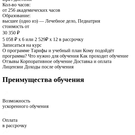
Кол-во часов:
от 256 академических часов
Образование:
высшее (одно из) — Лечебное дело, Педиатрия
стоимость от
30 350 ₽
5 058 ₽ х 6
или
2 529₽ х 12
в рассрочку
Записаться на курс
О программе
Тарифы и учебный план
Кому подойдёт
программа?
Что нужно для обучения
Как проходит обучение
Отзывы
Корпоративное обучение
Доставка и оплата
Лицензии
Доходы после обучения
Преимущества обучения
Возможность
ускоренного обучения
Оплата
в рассрочку