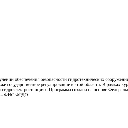
бучении обеспечения безопасности гидротехнических сооружени
же государственное регулирование в этой области. В рамках ку
 гидроэлектростанциях. Программа создана на основе Федеральн
тр – ФИС ФРДО.