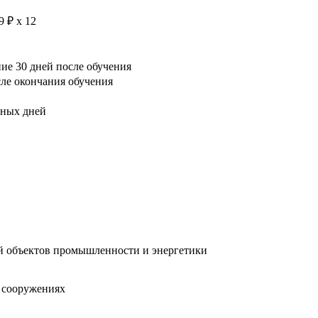
9 ₽ х 12
е 30 дней после обучения
сле окончания обучения
рных дней
й объектов промышленности и энергетики
х сооружениях