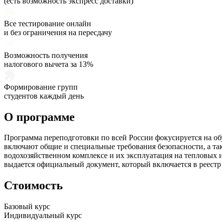
(есть возможность экспресс доставки)
Все тестирование онлайн
и без ограничения на пересдачу
Возможность получения
налогового вычета за 13%
Формирование групп
студентов каждый день
О программе
Программа переподготовки по всей России фокусируется на о
включают общие и специальные требования безопасности, а так
водохозяйственном комплексе и их эксплуатация на тепловых и
выдается официальный документ, который включается в реес
Стоимость
Базовый курс
Индивидуальный курс