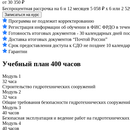
от 30 350 ₽
Беспроцентная рассрочка на 6 и 12 месяцев
5 058 ₽ х 6
или
2 52
Записаться на курс
Программа не подлежит корректированию
Регистрация информации об обучении в ФИС ФРДО в течени
Готовность итоговых документов - 30 календарных дней по
Доставка итоговых документов “Почтой России”
Срок предоставления доступа к СДО не позднее 10 календа
Гарантии
Учебный план
400 часов
Модуль 1
32 часа
Строительство гидротехнических сооружений
Модуль 2
32 часа
Общие требования безопасности гидротехнических сооружени
Модуль 3
40 часов
Безопасная эксплуатация и ведение работ на гидротехнически
Модуль 4
40 часов