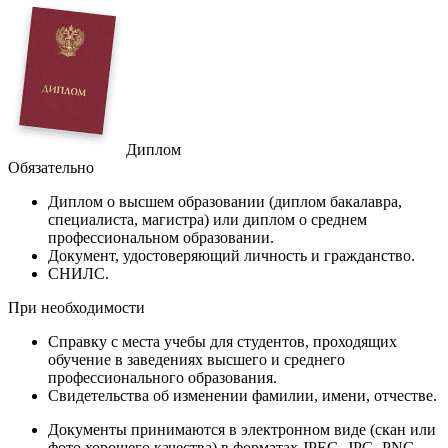
Диплом
Обязательно
Диплом
о высшем образовании (диплом бакалавра,
специалиста, магистра) или диплом о среднем
профессиональном образовании.
Документ
, удостоверяющий личность и гражданство.
СНИЛС
.
При необходимости
Справку
с места учебы для студентов, проходящих
обучение в заведениях высшего и среднего
профессионального образования.
Свидетельства
об изменении фамилии, имени, отчестве.
Документы принимаются в электронном виде (скан или
фото хорошего качества) в форматах JPEG, JPG, PNG,