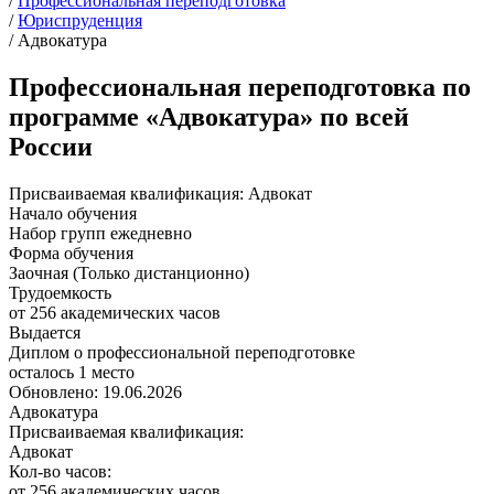
/
Профессиональная переподготовка
/
Юриспруденция
/
Адвокатура
Профессиональная переподготовка по
программе «Адвокатура» по всей
России
Присваиваемая квалификация:
Адвокат
Начало обучения
Набор групп ежедневно
Форма обучения
Заочная (Только дистанционно)
Трудоемкость
от 256 академических часов
Выдается
Диплом о профессиональной переподготовке
осталось 1 место
Обновлено: 19.06.2026
Адвокатура
Присваиваемая квалификация:
Адвокат
Кол-во часов:
от 256 академических часов