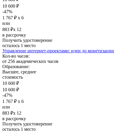
10 600 ₽
-47%
1 767 ₽ х 6
или
883 ₽х 12
в рассрочку
Получить удостоверение
осталось 1 место
Управление интернет-проектами: идеи до монетизации
Кол-во часов:
от 256 академических часов
Образование:
Высшее, среднее
стоимость
10 600 ₽
10 600 ₽
-47%
1 767 ₽ х 6
или
883 ₽х 12
в рассрочку
Получить удостоверение
осталось 1 место