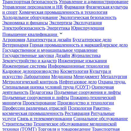
Транспортная безопасность
Управление и администрирование
Управление персоналом и HR
Фармация
Физическая культура
и спорт
Химическая промышленность и технология
Холодильное оборудование
Экологическая безопасность
Экономика и финансы
Экспертиза
Эксплуатация
Электробезопасность
Энергетика
Юриспруденция
Повышение квалификации
Агрономия
Архитектура и дизайн
Бухгалтерское дело
Ветеринария
Горная промышленность и маркшейдерское дело
Государственное и муниципальное управление
Государственные закупки
Дизайн
Журналистика
Землеустройство и кадастр
Инженерные изыскания
Инженерные системы
Информационные технологии
Кадровое делопроизводство
Косметология
Культура и
искусство
Лаборатории
Медицина
Менеджмент
Металлургия
Метрологический контроль
Нефтегазовое дело
Охрана труда.
Специальная оценка условий труда (СОУТ)
Оценочная
деятельность
Педагогика
Подъемные сооружения и лифты
Подъемные сооружения и лифты
Пожарно-технический
минимум
Проектирование
Производство и технологии
Профессии различных отраслей
Психология
Ракетно-
космическая промышленность
Реставрация
Ритуальные
услуги
Связь и телекоммуникации
Социальное обслуживание
Строительство
Техническое обслуживание медицинской
техники (ТОМТ)
Торговля и товароведение
Транспортная