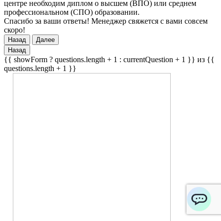
центре необходим диплом о высшем (ВПО) или среднем
профессиональном (СПО) образовании.
Спасибо за ваши ответы! Менеджер свяжется с вами совсем
скоро!
Назад
Далее
Назад
{{ showForm ? questions.length + 1 : currentQuestion + 1 }} из {{
questions.length + 1 }}
ChatApp