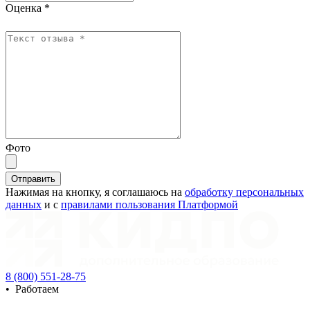
Оценка *
Фото
Отправить
Нажимая на кнопку, я соглашаюсь на
обработку персональных
данных
и с
правилами пользования Платформой
8 (800) 551-28-75
•
Работаем