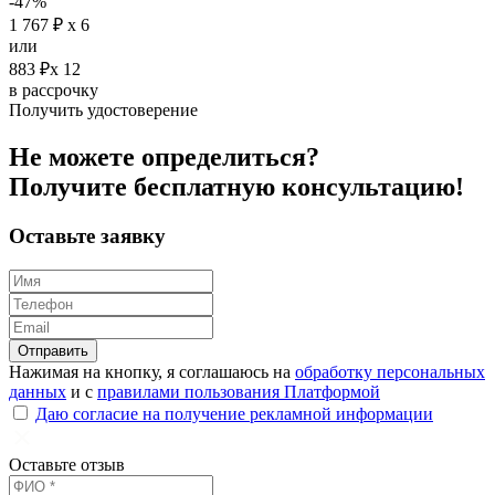
-47%
1 767 ₽ х 6
или
883 ₽х 12
в рассрочку
Получить удостоверение
Не можете определиться?
Получите
бесплатную
консультацию!
Оставьте заявку
Отправить
Нажимая на кнопку, я соглашаюсь на
обработку персональных
данных
и с
правилами пользования Платформой
Даю согласие на получение рекламной информации
Оставьте отзыв