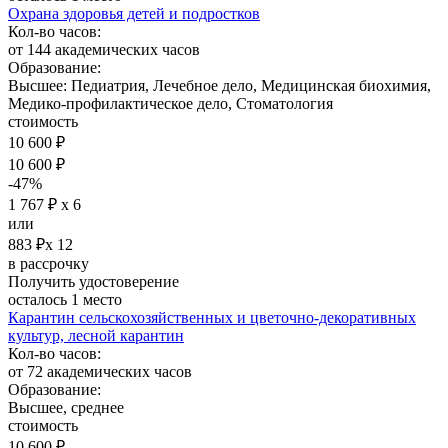
Охрана здоровья детей и подростков
Кол-во часов:
от 144 академических часов
Образование:
Высшее: Педиатрия, Лечебное дело, Медицинская биохимия,
Медико-профилактическое дело, Стоматология
стоимость
10 600 ₽
10 600 ₽
-47%
1 767 ₽ х 6
или
883 ₽х 12
в рассрочку
Получить удостоверение
осталось 1 место
Карантин сельскохозяйственных и цветочно-декоративных
культур, лесной карантин
Кол-во часов:
от 72 академических часов
Образование:
Высшее, среднее
стоимость
10 600 ₽