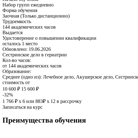
Набор групп ежедневно
Форма обучения
Заочная (Только дистанционно)
Трудоемкость
144 академических часов
Выдается
Удостоверение о повышении квалификации
осталось 1 место
Обновлено: 19.06.2026
Сестринское дело в гериатрии
Кол-во часов:
от 144 академических часов
Образование:
Среднее (одно из): Лечебное дело, Акушерское дело, Сестринск
стоимость от
10 600 ₽
15 600 ₽
-32%
1 766 ₽ х 6
или
883₽ х 12
в рассрочку
Записаться на курс
Преимущества обучения