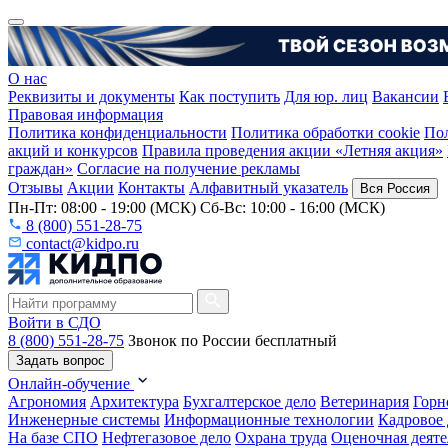
О нас
Реквизиты и документы
Как поступить
Для юр. лиц
Вакансии
Правовая информация
Политика конфиденциальности
Политика обработки cookie
Пол
акций и конкурсов
Правила проведения акции «Летняя акция»
граждан»
Согласие на получение рекламы
Отзывы
Акции
Контакты
Алфавитный указатель
Вся Россия
Пн-Пт: 08:00 - 19:00 (МСК) Сб-Вс: 10:00 - 16:00 (МСК)
8 (800) 551-28-75
contact@kidpo.ru
Войти в СДО
8 (800) 551-28-75
Звонок по России бесплатный
Задать вопрос
Онлайн-обучение
Агрономия
Архитектура
Бухгалтерское дело
Ветеринария
Горн
Инженерные системы
Информационные технологии
Кадровое 
На базе СПО
Нефтегазовое дело
Охрана труда
Оценочная деяте