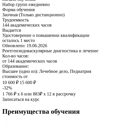
Набор групп ежедневно
Форма обучения
Заочная (Только дистанционно)
Трудоемкость
144 академических часов
Выдается
Удостоверение о повышении квалификации
осталось 1 место
Обновлено: 19.06.2026
Рентгенэндоваскулярные диагностика и лечение
Кол-во часов:
от 144 академических часов
Образование:
Высшее (одно из): Лечебное дело, Педиатрия
стоимость от
10 600 ₽
15 600 ₽
-32%
1 766 ₽ х 6
или
883₽ х 12
в рассрочку
Записаться на курс
Преимущества обучения