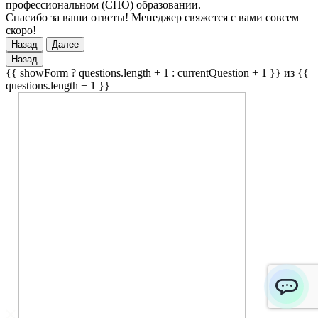
профессиональном (СПО) образовании.
Спасибо за ваши ответы! Менеджер свяжется с вами совсем
скоро!
Назад
Далее
Назад
{{ showForm ? questions.length + 1 : currentQuestion + 1 }} из {{
questions.length + 1 }}
ChatApp