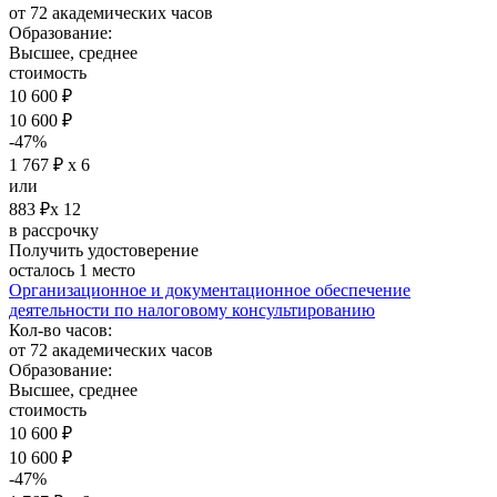
от 72 академических часов
Образование:
Высшее, среднее
стоимость
10 600 ₽
10 600 ₽
-47%
1 767 ₽ х 6
или
883 ₽х 12
в рассрочку
Получить удостоверение
осталось 1 место
Организационное и документационное обеспечение
деятельности по налоговому консультированию
Кол-во часов:
от 72 академических часов
Образование:
Высшее, среднее
стоимость
10 600 ₽
10 600 ₽
-47%