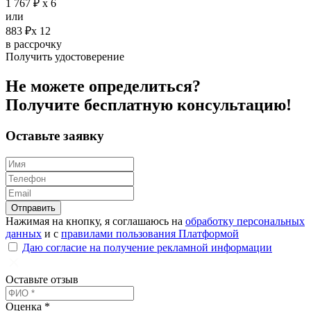
1 767 ₽ х 6
или
883 ₽х 12
в рассрочку
Получить удостоверение
Не можете определиться?
Получите
бесплатную
консультацию!
Оставьте заявку
Отправить
Нажимая на кнопку, я соглашаюсь на
обработку персональных
данных
и с
правилами пользования Платформой
Даю согласие на получение рекламной информации
Оставьте отзыв
Оценка *