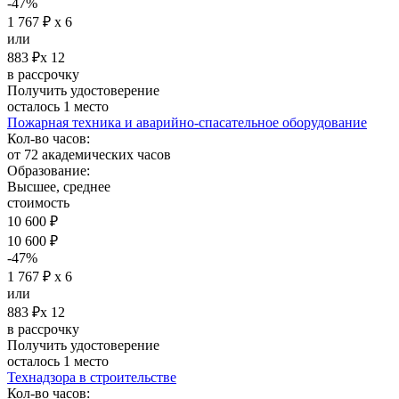
-47%
1 767 ₽ х 6
или
883 ₽х 12
в рассрочку
Получить удостоверение
осталось 1 место
Пожарная техника и аварийно-спасательное оборудование
Кол-во часов:
от 72 академических часов
Образование:
Высшее, среднее
стоимость
10 600 ₽
10 600 ₽
-47%
1 767 ₽ х 6
или
883 ₽х 12
в рассрочку
Получить удостоверение
осталось 1 место
Технадзора в строительстве
Кол-во часов: