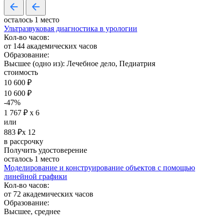
осталось 1 место
Ультразвуковая диагностика в урологии
Кол-во часов:
от 144 академических часов
Образование:
Высшее (одно из): Лечебное дело, Педиатрия
стоимость
10 600 ₽
10 600 ₽
-47%
1 767 ₽ х 6
или
883 ₽х 12
в рассрочку
Получить удостоверение
осталось 1 место
Моделирование и конструирование объектов с помощью
линейной графики
Кол-во часов:
от 72 академических часов
Образование:
Высшее, среднее