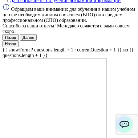
Даю согласие на получение рекламной информации
Обращаем ваше внимание: для обучения в нашем учебном
центре необходим диплом о высшем (ВПО) или среднем
профессиональном (СПО) образовании.
Спасибо за ваши ответы! Менеджер свяжется с вами совсем
скоро!
Назад
Далее
Назад
{{ showForm ? questions.length + 1 : currentQuestion + 1 }} из {{
questions.length + 1 }}
ChatApp