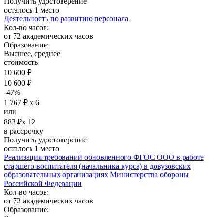
Получить удостоверение
осталось 1 место
Деятельность по развитию персонала
Кол-во часов:
от 72 академических часов
Образование:
Высшее, среднее
стоимость
10 600 ₽
10 600 ₽
-47%
1 767 ₽ х 6
или
883 ₽х 12
в рассрочку
Получить удостоверение
осталось 1 место
Реализация требований обновленного ФГОС ООО в работе
старшего воспитателя (начальника курса) в довузовских
образовательных организациях Министерства обороны
Российской Федерации
Кол-во часов:
от 72 академических часов
Образование: