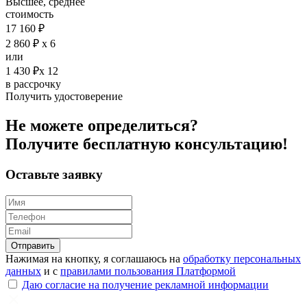
Высшее, среднее
стоимость
17 160 ₽
2 860 ₽ х 6
или
1 430 ₽х 12
в рассрочку
Получить удостоверение
Не можете определиться?
Получите
бесплатную
консультацию!
Оставьте заявку
Отправить
Нажимая на кнопку, я соглашаюсь на
обработку персональных
данных
и с
правилами пользования Платформой
Даю согласие на получение рекламной информации