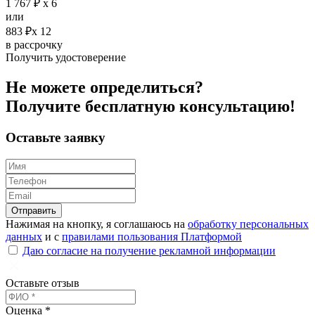
1 767 ₽ х 6
или
883 ₽х 12
в рассрочку
Получить удостоверение
Не можете определиться?
Получите
бесплатную
консультацию!
Оставьте заявку
Отправить
Нажимая на кнопку, я соглашаюсь на
обработку персональных
данных
и с
правилами пользования Платформой
Даю согласие на получение рекламной информации
Оставьте отзыв
Оценка *