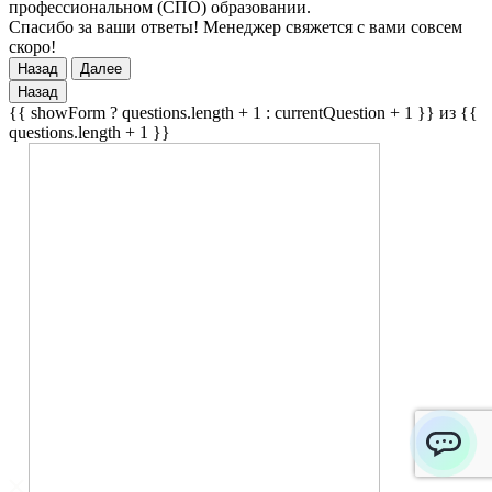
профессиональном (СПО) образовании.
Спасибо за ваши ответы! Менеджер свяжется с вами совсем
скоро!
Назад
Далее
Назад
{{ showForm ? questions.length + 1 : currentQuestion + 1 }} из {{
questions.length + 1 }}
ChatApp