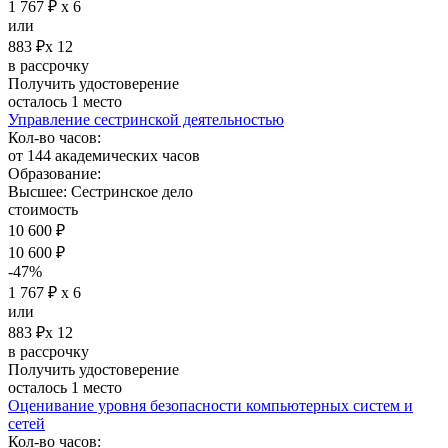
1 767 ₽ х 6
или
883 ₽х 12
в рассрочку
Получить удостоверение
осталось 1 место
Управление сестринской деятельностью
Кол-во часов:
от 144 академических часов
Образование:
Высшее: Сестринское дело
стоимость
10 600 ₽
10 600 ₽
-47%
1 767 ₽ х 6
или
883 ₽х 12
в рассрочку
Получить удостоверение
осталось 1 место
Оценивание уровня безопасности компьютерных систем и
сетей
Кол-во часов: