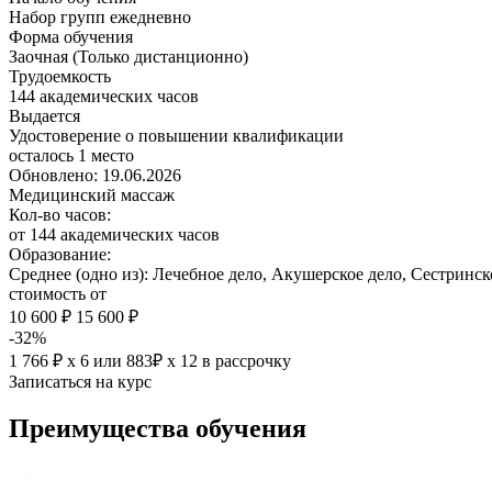
Набор групп ежедневно
Форма обучения
Заочная (Только дистанционно)
Трудоемкость
144 академических часов
Выдается
Удостоверение о повышении квалификации
осталось 1 место
Обновлено: 19.06.2026
Медицинский массаж
Кол-во часов:
от 144 академических часов
Образование:
Среднее (одно из): Лечебное дело, Акушерское дело, Сестрин
стоимость от
10 600 ₽
15 600 ₽
-32%
1 766 ₽ х 6
или
883₽ х 12
в рассрочку
Записаться на курс
Преимущества обучения