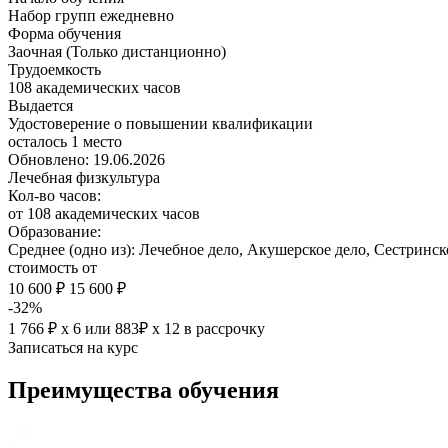
Набор групп ежедневно
Форма обучения
Заочная (Только дистанционно)
Трудоемкость
108 академических часов
Выдается
Удостоверение о повышении квалификации
осталось 1 место
Обновлено: 19.06.2026
Лечебная физкультура
Кол-во часов:
от 108 академических часов
Образование:
Среднее (одно из): Лечебное дело, Акушерское дело, Сестринск
стоимость от
10 600 ₽
15 600 ₽
-32%
1 766 ₽ х 6
или
883₽ х 12
в рассрочку
Записаться на курс
Преимущества обучения