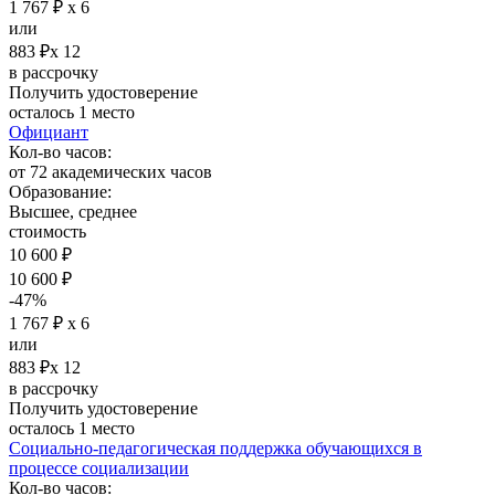
1 767 ₽ х 6
или
883 ₽х 12
в рассрочку
Получить удостоверение
осталось 1 место
Официант
Кол-во часов:
от 72 академических часов
Образование:
Высшее, среднее
стоимость
10 600 ₽
10 600 ₽
-47%
1 767 ₽ х 6
или
883 ₽х 12
в рассрочку
Получить удостоверение
осталось 1 место
Социально-педагогическая поддержка обучающихся в
процессе социализации
Кол-во часов: