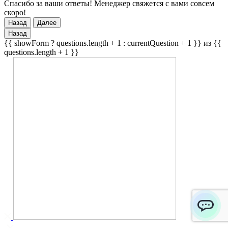
Спасибо за ваши ответы! Менеджер свяжется с вами совсем
скоро!
Назад
Далее
Назад
{{ showForm ? questions.length + 1 : currentQuestion + 1 }} из {{
questions.length + 1 }}
ChatApp