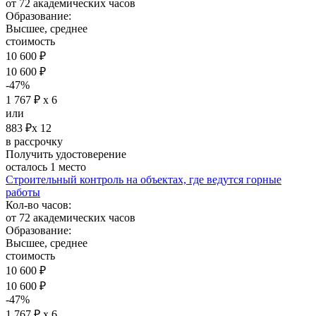
от 72 академических часов
Образование:
Высшее, среднее
стоимость
10 600 ₽
10 600 ₽
-47%
1 767 ₽ х 6
или
883 ₽х 12
в рассрочку
Получить удостоверение
осталось 1 место
Строительный контроль на объектах, где ведутся горные
работы
Кол-во часов:
от 72 академических часов
Образование:
Высшее, среднее
стоимость
10 600 ₽
10 600 ₽
-47%
1 767 ₽ х 6