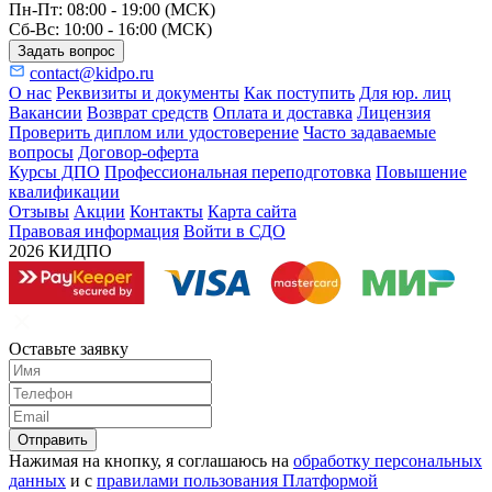
Пн-Пт: 08:00 - 19:00 (МСК)
Сб-Вс: 10:00 - 16:00 (МСК)
Задать вопрос
contact@kidpo.ru
О нас
Реквизиты и документы
Как поступить
Для юр. лиц
Вакансии
Возврат средств
Оплата и доставка
Лицензия
Проверить диплом или удостоверение
Часто задаваемые
вопросы
Договор-оферта
Курсы ДПО
Профессиональная переподготовка
Повышение
квалификации
Отзывы
Акции
Контакты
Карта сайта
Правовая информация
Войти в СДО
2026 КИДПО
Оставьте заявку
Отправить
Нажимая на кнопку, я соглашаюсь на
обработку персональных
данных
и с
правилами пользования Платформой