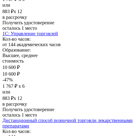
или
883 ₽х 12
в рассрочку
Получить удостоверение
осталось 1 место
1С: Управление торговлей
Кол-во часов:
от 144 академических часов
Образование:
Высшее, среднее
стоимость
10 600 ₽
10 600 ₽
-47%
1 767 ₽ х 6
или
883 ₽х 12
в рассрочку
Получить удостоверение
осталось 1 место
Дистанционный способ розничной торговли лекарственными
препаратами
Кол-во часов: