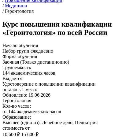
/
Повышение квалификации
/
Медицина
/
Геронтология
Курс повышения квалификации
«Геронтология» по всей России
Начало обучения
Набор групп ежедневно
Форма обучения
Заочная (Только дистанционно)
Трудоемкость
144 академических часов
Выдается
Удостоверение о повышении квалификации
осталось 1 место
Обновлено: 19.06.2026
Геронтология
Кол-во часов:
от 144 академических часов
Образование:
Высшее (одно из): Лечебное дело, Педиатрия
стоимость от
10 600 ₽
15 600 ₽