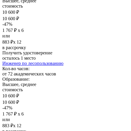
Высшее, среднее
стоимость
10 600 ₽
10 600 ₽
-47%
1 767 ₽ х 6
или
883 ₽х 12
в рассрочку
Получить удостоверение
осталось 1 место
Инженер по лесопользованию
Кол-во часов:
от 72 академических часов
Образование:
Высшее, среднее
стоимость
10 600 ₽
10 600 ₽
-47%
1 767 ₽ х 6
или
883 ₽х 12