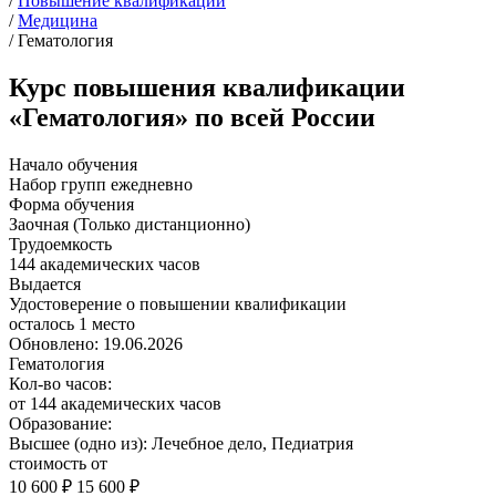
/
Повышение квалификации
/
Медицина
/
Гематология
Курс повышения квалификации
«Гематология» по всей России
Начало обучения
Набор групп ежедневно
Форма обучения
Заочная (Только дистанционно)
Трудоемкость
144 академических часов
Выдается
Удостоверение о повышении квалификации
осталось 1 место
Обновлено: 19.06.2026
Гематология
Кол-во часов:
от 144 академических часов
Образование:
Высшее (одно из): Лечебное дело, Педиатрия
стоимость от
10 600 ₽
15 600 ₽