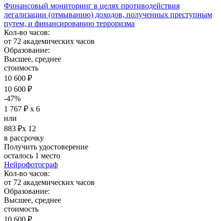
Финансовый мониторинг в целях противодействия
легализации (отмыванию) доходов, полученных преступным
путем, и финансированию терроризма
Кол-во часов:
от 72 академических часов
Образование:
Высшее, среднее
стоимость
10 600 ₽
10 600 ₽
-47%
1 767 ₽ х 6
или
883 ₽х 12
в рассрочку
Получить удостоверение
осталось 1 место
Нейрофотограф
Кол-во часов:
от 72 академических часов
Образование:
Высшее, среднее
стоимость
10 600 ₽