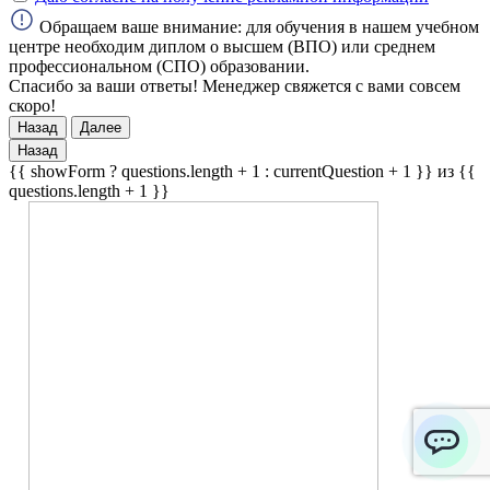
Обращаем ваше внимание: для обучения в нашем учебном
центре необходим диплом о высшем (ВПО) или среднем
профессиональном (СПО) образовании.
Спасибо за ваши ответы! Менеджер свяжется с вами совсем
скоро!
Назад
Далее
Назад
{{ showForm ? questions.length + 1 : currentQuestion + 1 }} из {{
questions.length + 1 }}
ChatApp