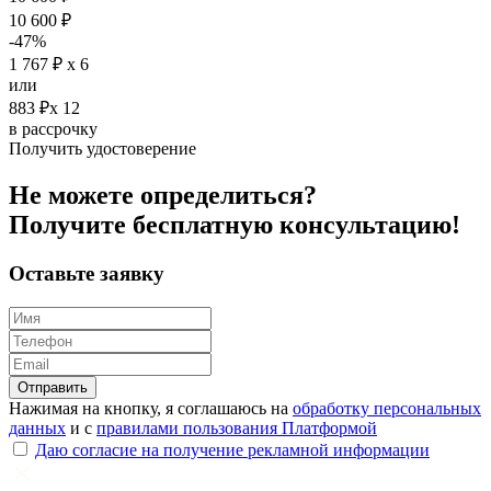
10 600 ₽
-47%
1 767 ₽ х 6
или
883 ₽х 12
в рассрочку
Получить удостоверение
Не можете определиться?
Получите
бесплатную
консультацию!
Оставьте заявку
Отправить
Нажимая на кнопку, я соглашаюсь на
обработку персональных
данных
и с
правилами пользования Платформой
Даю согласие на получение рекламной информации