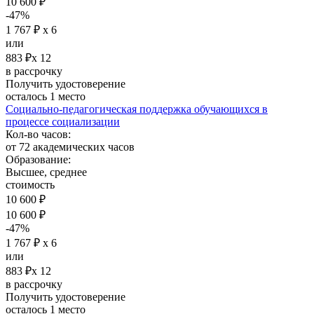
10 600 ₽
-47%
1 767 ₽ х 6
или
883 ₽х 12
в рассрочку
Получить удостоверение
осталось 1 место
Социально-педагогическая поддержка обучающихся в
процессе социализации
Кол-во часов:
от 72 академических часов
Образование:
Высшее, среднее
стоимость
10 600 ₽
10 600 ₽
-47%
1 767 ₽ х 6
или
883 ₽х 12
в рассрочку
Получить удостоверение
осталось 1 место