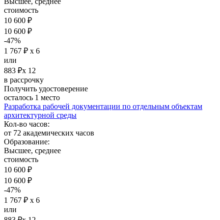
Высшее, среднее
стоимость
10 600 ₽
10 600 ₽
-47%
1 767 ₽ х 6
или
883 ₽х 12
в рассрочку
Получить удостоверение
осталось 1 место
Разработка рабочей документации по отдельным объектам
архитектурной среды
Кол-во часов:
от 72 академических часов
Образование:
Высшее, среднее
стоимость
10 600 ₽
10 600 ₽
-47%
1 767 ₽ х 6
или
883 ₽х 12