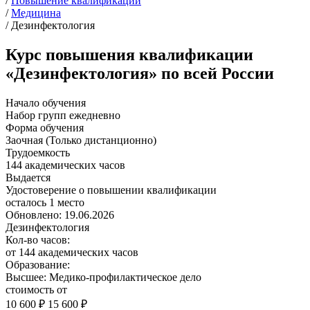
/
Повышение квалификации
/
Медицина
/
Дезинфектология
Курс повышения квалификации
«Дезинфектология» по всей России
Начало обучения
Набор групп ежедневно
Форма обучения
Заочная (Только дистанционно)
Трудоемкость
144 академических часов
Выдается
Удостоверение о повышении квалификации
осталось 1 место
Обновлено: 19.06.2026
Дезинфектология
Кол-во часов:
от 144 академических часов
Образование:
Высшее: Медико-профилактическое дело
стоимость от
10 600 ₽
15 600 ₽