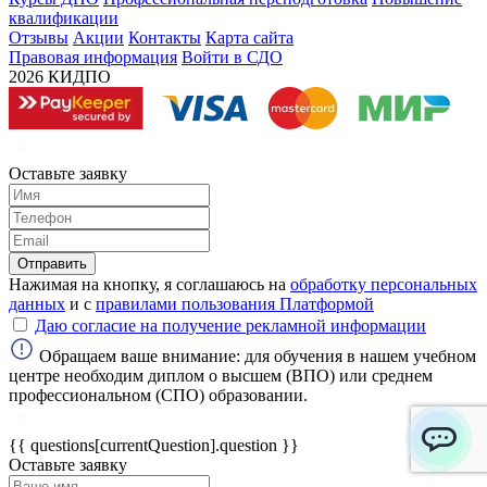
квалификации
Отзывы
Акции
Контакты
Карта сайта
Правовая информация
Войти в СДО
2026 КИДПО
Оставьте заявку
Отправить
Нажимая на кнопку, я соглашаюсь на
обработку персональных
данных
и с
правилами пользования Платформой
Даю согласие на получение рекламной информации
Обращаем ваше внимание: для обучения в нашем учебном
центре необходим диплом о высшем (ВПО) или среднем
профессиональном (СПО) образовании.
{{ questions[currentQuestion].question }}
Оставьте заявку
ChatApp