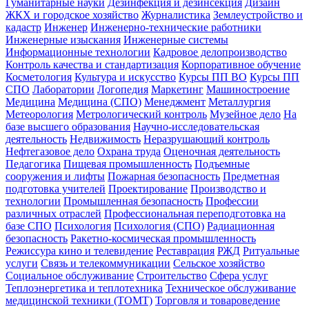
Гуманитарные науки
Дезинфекция и дезинсекция
Дизайн
ЖКХ и городское хозяйство
Журналистика
Землеустройство и
кадастр
Инженер
Инженерно-технические работники
Инженерные изыскания
Инженерные системы
Информационные технологии
Кадровое делопроизводство
Контроль качества и стандартизация
Корпоративное обучение
Косметология
Культура и искусство
Курсы ПП ВО
Курсы ПП
СПО
Лаборатории
Логопедия
Маркетинг
Машиностроение
Медицина
Медицина (СПО)
Менеджмент
Металлургия
Метеорология
Метрологический контроль
Музейное дело
На
базе высшего образования
Научно-исследовательская
деятельность
Недвижимость
Неразрушающий контроль
Нефтегазовое дело
Охрана труда
Оценочная деятельность
Педагогика
Пищевая промышленность
Подъемные
сооружения и лифты
Пожарная безопасность
Предметная
подготовка учителей
Проектирование
Производство и
технологии
Промышленная безопасность
Профессии
различных отраслей
Профессиональная переподготовка на
базе СПО
Психология
Психология (СПО)
Радиационная
безопасность
Ракетно-космическая промышленность
Режиссура кино и телевидение
Реставрация
РЖД
Ритуальные
услуги
Связь и телекоммуникации
Сельское хозяйство
Социальное обслуживание
Строительство
Сфера услуг
Теплоэнергетика и теплотехника
Техническое обслуживание
медицинской техники (ТОМТ)
Торговля и товароведение