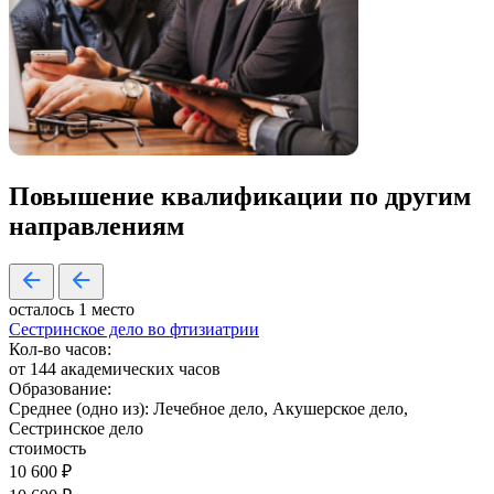
Повышение квалификации по
другим
направлениям
осталось 1 место
Сестринское дело во фтизиатрии
Кол-во часов:
от 144 академических часов
Образование:
Среднее (одно из): Лечебное дело, Акушерское дело,
Сестринское дело
стоимость
10 600 ₽