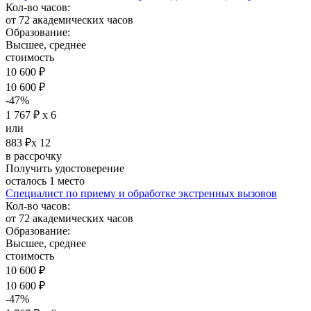
Кол-во часов:
от 72 академических часов
Образование:
Высшее, среднее
стоимость
10 600 ₽
10 600 ₽
-47%
1 767 ₽ х 6
или
883 ₽х 12
в рассрочку
Получить удостоверение
осталось 1 место
Специалист по приему и обработке экстренных вызовов
Кол-во часов:
от 72 академических часов
Образование:
Высшее, среднее
стоимость
10 600 ₽
10 600 ₽
-47%