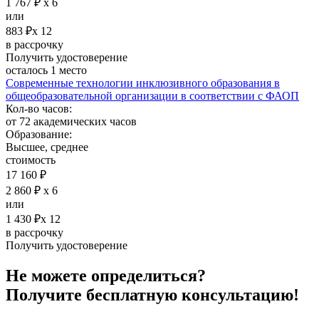
1 767 ₽ х 6
или
883 ₽х 12
в рассрочку
Получить удостоверение
осталось 1 место
Современные технологии инклюзивного образования в
общеобразовательной организации в соответствии с ФАОП
Кол-во часов:
от 72 академических часов
Образование:
Высшее, среднее
стоимость
17 160 ₽
2 860 ₽ х 6
или
1 430 ₽х 12
в рассрочку
Получить удостоверение
Не можете определиться?
Получите
бесплатную
консультацию!