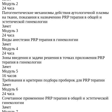
Модуль 2
24 часа
Патогенетические механизмы действия аутологичной плазмы
на ткани, показания к назначению PRP терапия в общей и
эстетической гинекологии
Зачет
Модуль 3
24 часа
Виды анестезии PRP терапия в гинекологии
Зачет
Модуль 4
24 часа
Зоны введения и задачи решения в точках приложения PRP
терапия в гинекологии
Зачет
Модуль 5
16 часов
Требования и критерии подбора пробирок для PRP терапии
Зачет
Модуль 6
24 часа
Сочетанное применение PRP терапия в общей и эстетической
гинекологии
Зачет
Модуль 7