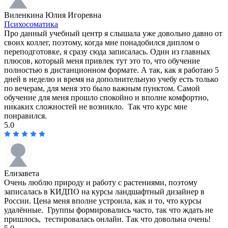
Виленкина Юлия Игоревна
Психосоматика
Про данный учебный центр я слышала уже довольно давно от
своих коллег, поэтому, когда мне понадобился диплом о
переподготовке, я сразу сюда записалась. Один из главных
плюсов, который меня привлек тут это то, что обучение
полностью в дистанционном формате. А так, как я работаю 5
дней в неделю и время на дополнительную учебу есть только
по вечерам, для меня это было важным пунктом. Самой
обучение для меня прошло спокойно и вполне комфортно,
никаких сложностей не возникло. Так что курс мне
понравился.
5.0
Елизавета
Очень люблю природу и работу с растениями, поэтому
записалась в КИДПО на курсы ландшафтный дизайнер в
России. Цена меня вполне устроила, как и то, что курсы
удалённые. Группы формировались часто, так что ждать не
пришлось, тестировалась онлайн. Так что довольна очень!