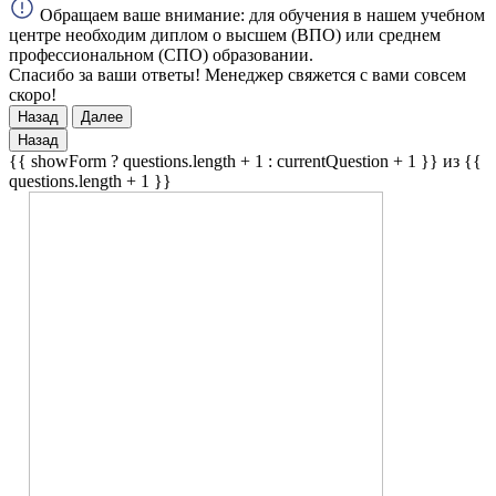
Обращаем ваше внимание: для обучения в нашем учебном
центре необходим диплом о высшем (ВПО) или среднем
профессиональном (СПО) образовании.
Спасибо за ваши ответы! Менеджер свяжется с вами совсем
скоро!
Назад
Далее
Назад
{{ showForm ? questions.length + 1 : currentQuestion + 1 }} из {{
questions.length + 1 }}