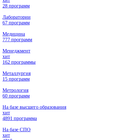
хит
28 программ
Лаборатории
67 программ
Медицина
777 программ
Менеджмент
хит
162 программы
Металлургия
15 программ
Метрология
60 программ
На базе высшего образования
хит
4891 программа
На базе СПО
хит