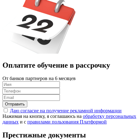
Оплатите обучение в
рассрочку
От банков партнеров на 6 месяцев
Отправить
Даю согласие на получение рекламной информации
Нажимая на кнопку, я соглашаюсь на
обработку персональных
данных
и с
правилами пользования Платформой
Престижные документы