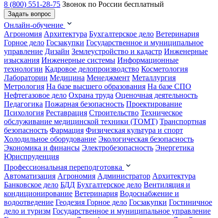
8 (800) 551-28-75
Звонок по России бесплатный
Задать вопрос
Онлайн-обучение
Агрономия
Архитектура
Бухгалтерское дело
Ветеринария
Горное дело
Госзакупки
Государственное и муниципальное
управление
Дизайн
Землеустройство и кадастр
Инженерные
изыскания
Инженерные системы
Информационные
технологии
Кадровое делопроизводство
Косметология
Лаборатории
Медицина
Менеджмент
Металлургия
Метрология
На базе высшего образования
На базе СПО
Нефтегазовое дело
Охрана труда
Оценочная деятельность
Педагогика
Пожарная безопасность
Проектирование
Психология
Реставрация
Строительство
Техническое
обслуживание медицинской техники (ТОМТ)
Транспортная
безопасность
Фармация
Физическая культура и спорт
Холодильное оборудование
Экологическая безопасность
Экономика и финансы
Электробезопасность
Энергетика
Юриспруденция
Профессиональная переподготовка
Автоматизация
Агрономия
Администратор
Архитектура
Банковское дело
БДД
Бухгалтерское дело
Вентиляция и
кондиционирование
Ветеринария
Водоснабжение и
водоотведение
Геодезия
Горное дело
Госзакупки
Гостиничное
дело и туризм
Государственное и муниципальное управление