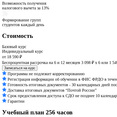
Возможность получения
налогового вычета за 13%
Формирование групп
студентов каждый день
Стоимость
Базовый курс
Индивидуальный курс
от 18 590 ₽
Беспроцентная рассрочка на 6 и 12 месяцев
3 098 ₽ х 6
или
1 54
Записаться на курс
Программа не подлежит корректированию
Регистрация информации об обучении в ФИС ФРДО в течени
Готовность итоговых документов - 30 календарных дней по
Доставка итоговых документов “Почтой России”
Срок предоставления доступа к СДО не позднее 10 календа
Гарантии
Учебный план
256 часов