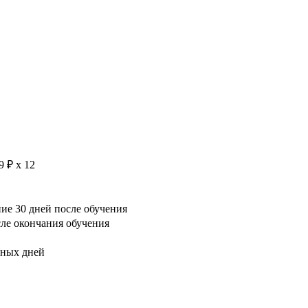
9 ₽ х 12
е 30 дней после обучения
сле окончания обучения
рных дней