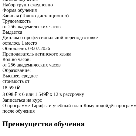
Набор групп ежедневно
Форма обучения
Заочная (Только дистанционно)
Трудоемкость
от 256 академических часов
Выдается
Диплом о профессиональной переподготовке
осталось 1 место
Обновлено: 03.07.2026
Преподаватель латинского языка
Кол-во часов:
от 256 академических часов
Образование:
Высшее, среднее
стоимость от
18 590 ₽
3 098 ₽ х 6
или
1 549₽ х 12
в рассрочку
Записаться на курс
О программе
Тарифы и учебный план
Кому подойдёт програм
после обучения
Преимущества обучения