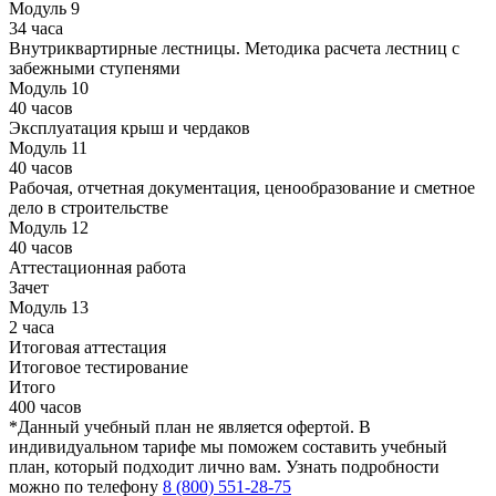
Модуль 9
34 часа
Внутриквартирные лестницы. Методика расчета лестниц с
забежными ступенями
Модуль 10
40 часов
Эксплуатация крыш и чердаков
Модуль 11
40 часов
Рабочая, отчетная документация, ценообразование и сметное
дело в строительстве
Модуль 12
40 часов
Аттестационная работа
Зачет
Модуль 13
2 часа
Итоговая аттестация
Итоговое тестирование
Итого
400 часов
*Данный учебный план не является офертой. В
индивидуальном тарифе мы поможем составить учебный
план, который подходит лично вам. Узнать подробности
можно по телефону
8 (800) 551-28-75