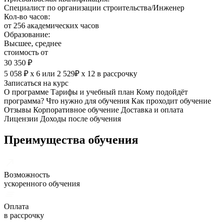
Специалист по организации строительства/Инженер
Кол-во часов:
от 256 академических часов
Образование:
Высшее, среднее
стоимость от
30 350 ₽
5 058 ₽ х 6
или
2 529₽ х 12
в рассрочку
Записаться на курс
О программе
Тарифы и учебный план
Кому подойдёт
программа?
Что нужно для обучения
Как проходит обучение
Отзывы
Корпоративное обучение
Доставка и оплата
Лицензии
Доходы после обучения
Преимущества обучения
Возможность
ускоренного обучения
Оплата
в рассрочку