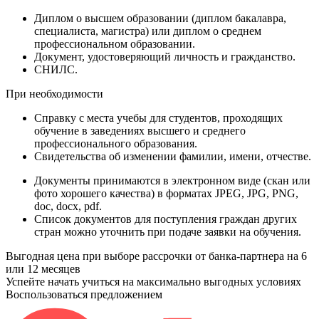
Диплом
о высшем образовании (диплом бакалавра,
специалиста, магистра) или диплом о среднем
профессиональном образовании.
Документ
, удостоверяющий личность и гражданство.
СНИЛС
.
При необходимости
Справку
с места учебы для студентов, проходящих
обучение в заведениях высшего и среднего
профессионального образования.
Свидетельства
об изменении фамилии, имени, отчестве.
Документы принимаются в электронном виде (скан или
фото хорошего качества) в форматах JPEG, JPG, PNG,
doc, docx, pdf.
Список документов для поступления граждан других
стран можно уточнить при подаче заявки на обучения.
Выгодная цена при выборе рассрочки от банка-партнера на 6
или 12 месяцев
Успейте начать учиться на максимально выгодных условиях
Воспользоваться предложением