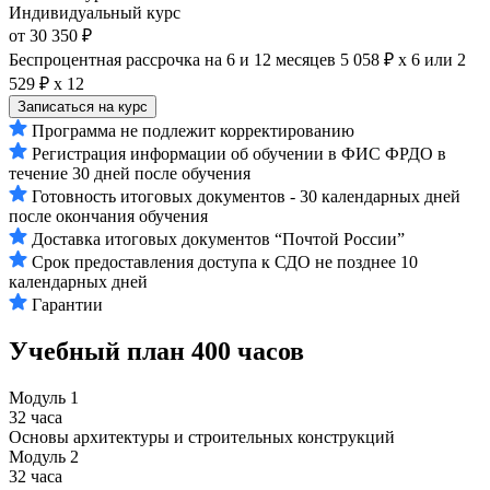
Индивидуальный курс
от 30 350 ₽
Беспроцентная рассрочка на 6 и 12 месяцев
5 058 ₽ х 6
или
2
529 ₽ х 12
Записаться на курс
Программа не подлежит корректированию
Регистрация информации об обучении в ФИС ФРДО в
течение 30 дней после обучения
Готовность итоговых документов - 30 календарных дней
после окончания обучения
Доставка итоговых документов “Почтой России”
Срок предоставления доступа к СДО не позднее 10
календарных дней
Гарантии
Учебный план
400 часов
Модуль 1
32 часа
Основы архитектуры и строительных конструкций
Модуль 2
32 часа