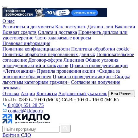
О нас
Реквизиты и документы
Как поступить
Для юр. лиц
Вакансии
Возврат средств
Оплата и доставка
Проверить диплом или
удостоверение
Часто задаваемые вопросы
Правовая информация
Политика конфиденциальности
Политика обработки cookie
Политика обработки персональных данных
Пользовательское
соглашение
Договор-оферта
Лицензия
Общие условия
проведения акций и конкурсов
Правила проведения акции
«Летняя акция»
Правила проведения акции «Скидка за
повторное обращение»
Правила проведения акции «Скидка
льготным категориям граждан»
Согласие на получение
рекламы
Отзывы
Акции
Контакты
Алфавитный указатель
Вся Россия
Пн-Пт: 08:00 - 19:00 (МСК) Сб-Вс: 10:00 - 16:00 (МСК)
8 (800) 551-28-75
contact@kidpo.ru
Войти в СДО