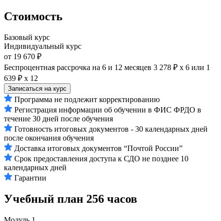
Стоимость
Базовый курс
Индивидуальный курс
от 19 670 ₽
Беспроцентная рассрочка на 6 и 12 месяцев
3 278 ₽ х 6
или
1
639 ₽ х 12
Записаться на курс
Программа не подлежит корректированию
Регистрация информации об обучении в ФИС ФРДО в
течение 30 дней после обучения
Готовность итоговых документов - 30 календарных дней
после окончания обучения
Доставка итоговых документов “Почтой России”
Срок предоставления доступа к СДО не позднее 10
календарных дней
Гарантии
Учебный план
256 часов
Модуль 1