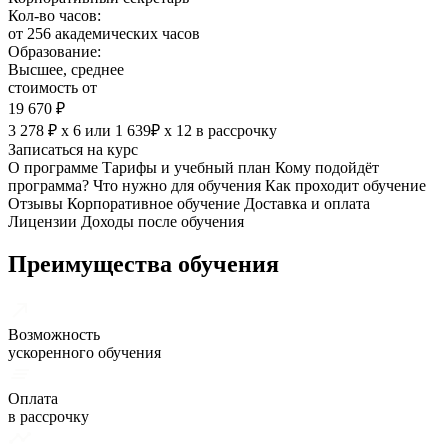
Кол-во часов:
от 256 академических часов
Образование:
Высшее, среднее
стоимость от
19 670 ₽
3 278 ₽ х 6
или
1 639₽ х 12
в рассрочку
Записаться на курс
О программе
Тарифы и учебный план
Кому подойдёт
программа?
Что нужно для обучения
Как проходит обучение
Отзывы
Корпоративное обучение
Доставка и оплата
Лицензии
Доходы после обучения
Преимущества обучения
Возможность
ускоренного обучения
Оплата
в рассрочку