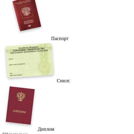
Паспорт
Снилс
Диплом