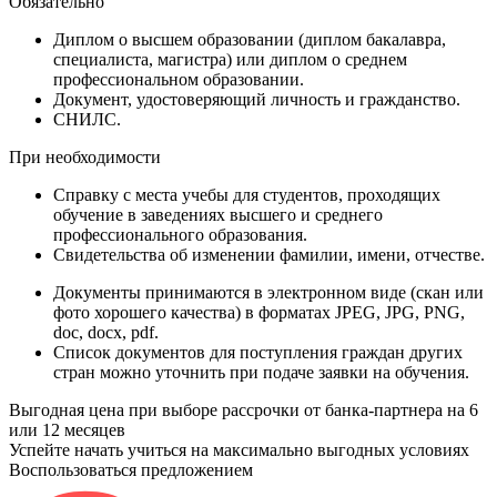
Обязательно
Диплом
о высшем образовании (диплом бакалавра,
специалиста, магистра) или диплом о среднем
профессиональном образовании.
Документ
, удостоверяющий личность и гражданство.
СНИЛС
.
При необходимости
Справку
с места учебы для студентов, проходящих
обучение в заведениях высшего и среднего
профессионального образования.
Свидетельства
об изменении фамилии, имени, отчестве.
Документы принимаются в электронном виде (скан или
фото хорошего качества) в форматах JPEG, JPG, PNG,
doc, docx, pdf.
Список документов для поступления граждан других
стран можно уточнить при подаче заявки на обучения.
Выгодная цена при выборе рассрочки от банка-партнера на 6
или 12 месяцев
Успейте начать учиться на максимально выгодных условиях
Воспользоваться предложением