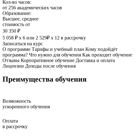
Кол-во часов:
от 256 академических часов
Образование:
Высшее, среднее
стоимость от
30 350 ₽
5 058 ₽ х 6
или
2 529₽ х 12
в рассрочку
Записаться на курс
О программе
Тарифы и учебный план
Кому подойдёт
программа?
Что нужно для обучения
Как проходит обучение
Отзывы
Корпоративное обучение
Доставка и оплата
Лицензии
Доходы после обучения
Преимущества обучения
Возможность
ускоренного обучения
Оплата
в рассрочку