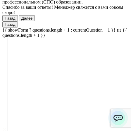
профессиональном (СПО) образовании.
Спасибо за ваши ответы! Менеджер свяжется с вами совсем
скоро!
Назад
Далее
Назад
{{ showForm ? questions.length + 1 : currentQuestion + 1 }} из {{
questions.length + 1 }}
ChatApp