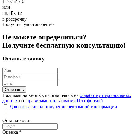
1 767 ₽ х 6
или
883 ₽х 12
в рассрочку
Получить удостоверение
Не можете определиться?
Получите
бесплатную
консультацию!
Оставьте заявку
Отправить
Нажимая на кнопку, я соглашаюсь на
обработку персональных
данных
и с
правилами пользования Платформой
Даю согласие на получение рекламной информации
Оставьте отзыв
Оценка *