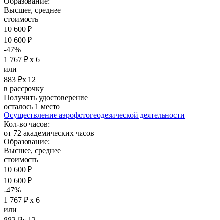
Образование:
Высшее, среднее
стоимость
10 600 ₽
10 600 ₽
-47%
1 767 ₽ х 6
или
883 ₽х 12
в рассрочку
Получить удостоверение
осталось 1 место
Осуществление аэрофотогеодезической деятельности
Кол-во часов:
от 72 академических часов
Образование:
Высшее, среднее
стоимость
10 600 ₽
10 600 ₽
-47%
1 767 ₽ х 6
или
883 ₽х 12