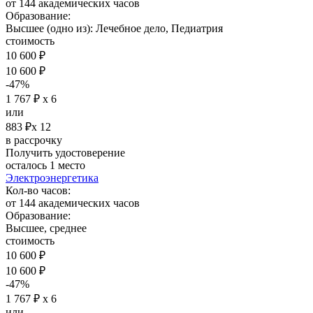
от 144 академических часов
Образование:
Высшее (одно из): Лечебное дело, Педиатрия
стоимость
10 600 ₽
10 600 ₽
-47%
1 767 ₽ х 6
или
883 ₽х 12
в рассрочку
Получить удостоверение
осталось 1 место
Электроэнергетика
Кол-во часов:
от 144 академических часов
Образование:
Высшее, среднее
стоимость
10 600 ₽
10 600 ₽
-47%
1 767 ₽ х 6
или