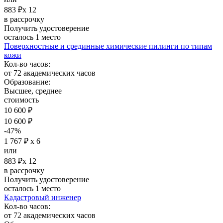
883 ₽х 12
в рассрочку
Получить удостоверение
осталось 1 место
Поверхностные и срединные химические пилинги по типам
кожи
Кол-во часов:
от 72 академических часов
Образование:
Высшее, среднее
стоимость
10 600 ₽
10 600 ₽
-47%
1 767 ₽ х 6
или
883 ₽х 12
в рассрочку
Получить удостоверение
осталось 1 место
Кадастровый инженер
Кол-во часов:
от 72 академических часов