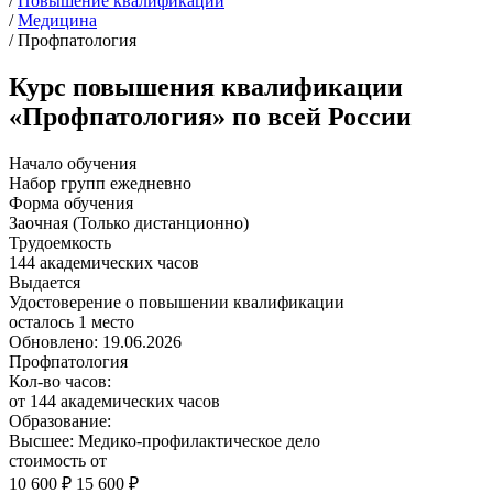
/
Повышение квалификации
/
Медицина
/
Профпатология
Курс повышения квалификации
«Профпатология» по всей России
Начало обучения
Набор групп ежедневно
Форма обучения
Заочная (Только дистанционно)
Трудоемкость
144 академических часов
Выдается
Удостоверение о повышении квалификации
осталось 1 место
Обновлено: 19.06.2026
Профпатология
Кол-во часов:
от 144 академических часов
Образование:
Высшее: Медико-профилактическое дело
стоимость от
10 600 ₽
15 600 ₽