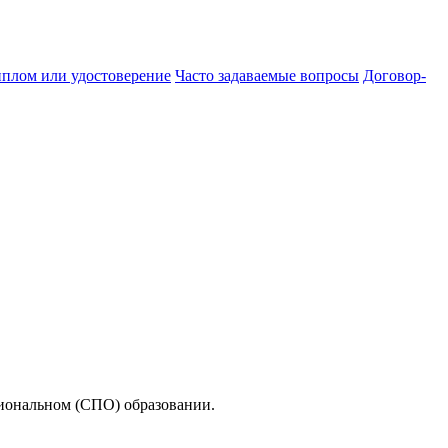
иплом или удостоверение
Часто задаваемые вопросы
Договор-
иональном (СПО) образовании.